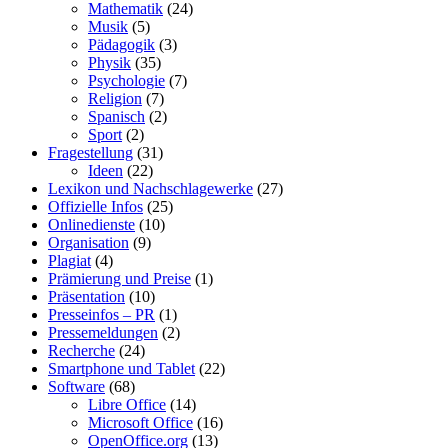
Mathematik
(24)
Musik
(5)
Pädagogik
(3)
Physik
(35)
Psychologie
(7)
Religion
(7)
Spanisch
(2)
Sport
(2)
Fragestellung
(31)
Ideen
(22)
Lexikon und Nachschlagewerke
(27)
Offizielle Infos
(25)
Onlinedienste
(10)
Organisation
(9)
Plagiat
(4)
Prämierung und Preise
(1)
Präsentation
(10)
Presseinfos – PR
(1)
Pressemeldungen
(2)
Recherche
(24)
Smartphone und Tablet
(22)
Software
(68)
Libre Office
(14)
Microsoft Office
(16)
OpenOffice.org
(13)