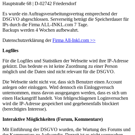
Hauptstraße 68 | D-02742 Friedersdorf
Es wurde ein Auftragsverarbeitungsvertrag entsprechend der
DSGVO abgeschlossen. Serverseitig beträgt die Speicherdauer für
IPs durch die Firma ALL-INKL.com 7 Tage.
Backups werden 4 Wochen aufbewahrt.
Datenschutzerklärung der
Firma All-Inkl.com >>
Logfiles
Für die Logfiles und Statistiken der Webseite wird ihre IP-Adresse
gekürzt. Das bedeute es ist keine Zuordnung zu einer Person
möglich und die Daten sind nicht relevant für die DSGVO.
Die Webseite sieht nicht vor, dass sich Benutzer einen Account
anlegen oder einloggen. Wird dennoch ein Einloggversuch
unternommen, muss davon ausgegangen werden, dass es sich um
einen Hackangriff handelt. Von fehlgeschlagenen Loginversuchen
wird die IP-Adresse gespeichert und gegebenenfalls blockiert
(berechtigtes Interesse).
Interaktive Möglichkeiten (Forum, Kommentare)
Mit Einführung der DSGVO wurden, die Wartung des Forums und
der Kommentare zu Aufwendig. Derzeit ist es nicht vorgesehen,