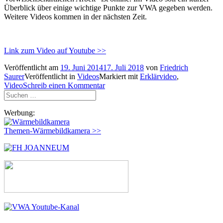
Überblick über einige wichtige Punkte zur VWA gegeben werden.
Weitere Videos kommen in der nächsten Zeit.
Link zum Video auf Youtube >>
Veröffentlicht am
19. Juni 2014
17. Juli 2018
von
Friedrich
Saurer
Veröffentlicht in
Videos
Markiert mit
Erklärvideo
,
Video
Schreib einen Kommentar
Suchen
nach:
Werbung:
Themen-Wärmebildkamera >>