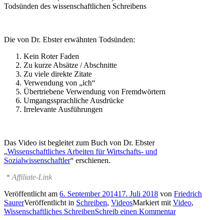
Todsünden des wissenschaftlichen Schreibens
Die von Dr. Ebster erwähnten Todsünden:
Kein Roter Faden
Zu kurze Absätze / Abschnitte
Zu viele direkte Zitate
Verwendung von „ich“
Übertriebene Verwendung von Fremdwörtern
Umgangssprachliche Ausdrücke
Irrelevante Ausführungen
Das Video ist begleitet zum Buch von Dr. Ebster
„
Wissenschaftliches Arbeiten für Wirtschafts- und
Sozialwissenschaftler
“ erschienen.
* Affiliate-Link
Veröffentlicht am
6. September 2014
17. Juli 2018
von
Friedrich
Saurer
Veröffentlicht in
Schreiben
,
Videos
Markiert mit
Video
,
Wissenschaftliches Schreiben
Schreib einen Kommentar