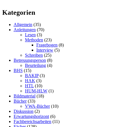
Kategorien
Allgemein
(35)
Anleitungen
(70)
Lesen
(3)
Methoden
(23)
Fragebogen
(8)
Interview
(5)
Schreiben
(25)
Betreuungsperson
(8)
Beurteilung
(4)
BHS
(15)
BAKIP
(3)
HAK
(3)
HTL
(10)
HUM-HLW
(1)
Bildmaterial
(18)
Bücher
(33)
VWA-Bücher
(10)
Diskussion
(2)
Erwartungshorizont
(6)
Fachbereichsarbeiten
(11)
Fächer
(128)