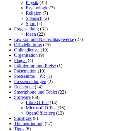
Physik
(35)
Psychologie
(7)
Religion
(7)
Spanisch
(2)
Sport
(2)
Fragestellung
(31)
Ideen
(22)
Lexikon und Nachschlagewerke
(27)
Offizielle Infos
(25)
Onlinedienste
(10)
Organisation
(9)
Plagiat
(4)
Prämierung und Preise
(1)
Präsentation
(10)
Presseinfos – PR
(1)
Pressemeldungen
(2)
Recherche
(24)
Smartphone und Tablet
(22)
Software
(68)
Libre Office
(14)
Microsoft Office
(16)
OpenOffice.org
(13)
Sonstiges
(8)
Themenfindung
(57)
Tipps
(6)