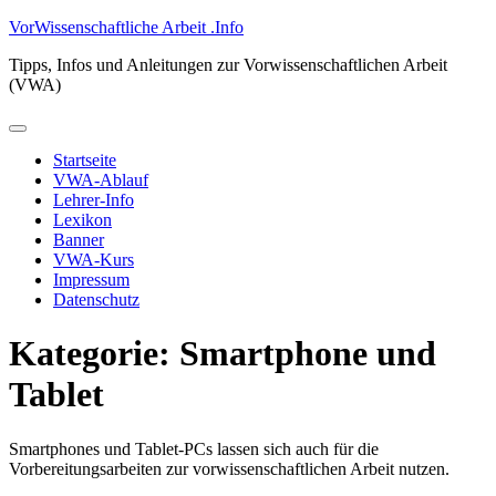
Zum
VorWissenschaftliche Arbeit .Info
Inhalt
Tipps, Infos und Anleitungen zur Vorwissenschaftlichen Arbeit
springen
(VWA)
Primäres
Menü
Startseite
VWA-Ablauf
Lehrer-Info
Lexikon
Banner
VWA-Kurs
Impressum
Datenschutz
Kategorie:
Smartphone und
Tablet
Smartphones und Tablet-PCs lassen sich auch für die
Vorbereitungsarbeiten zur vorwissenschaftlichen Arbeit nutzen.