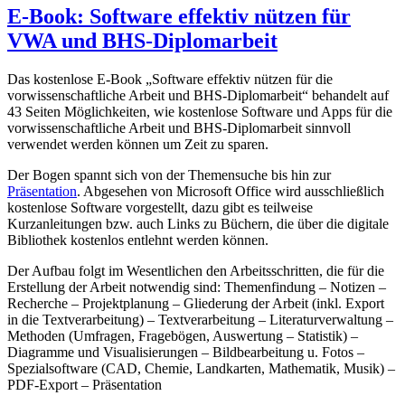
E-Book: Software effektiv nützen für
VWA und BHS-Diplomarbeit
Das kostenlose E-Book „Software effektiv nützen für die
vorwissenschaftliche Arbeit und BHS-Diplomarbeit“ behandelt auf
43 Seiten Möglichkeiten, wie kostenlose Software und Apps für die
vorwissenschaftliche Arbeit und BHS-Diplomarbeit sinnvoll
verwendet werden können um Zeit zu sparen.
Der Bogen spannt sich von der Themensuche bis hin zur
Präsentation
. Abgesehen von Microsoft Office wird ausschließlich
kostenlose Software vorgestellt, dazu gibt es teilweise
Kurzanleitungen bzw. auch Links zu Büchern, die über die digitale
Bibliothek kostenlos entlehnt werden können.
Der Aufbau folgt im Wesentlichen den Arbeitsschritten, die für die
Erstellung der Arbeit notwendig sind: Themenfindung – Notizen –
Recherche – Projektplanung – Gliederung der Arbeit (inkl. Export
in die Textverarbeitung) – Textverarbeitung – Literaturverwaltung –
Methoden (Umfragen, Fragebögen, Auswertung – Statistik) –
Diagramme und Visualisierungen – Bildbearbeitung u. Fotos –
Spezialsoftware (CAD, Chemie, Landkarten, Mathematik, Musik) –
PDF-Export – Präsentation