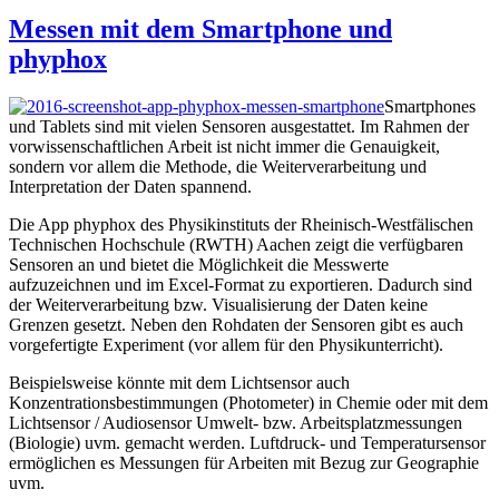
Messen mit dem Smartphone und
phyphox
Smartphones
und Tablets sind mit vielen Sensoren ausgestattet. Im Rahmen der
vorwissenschaftlichen Arbeit ist nicht immer die Genauigkeit,
sondern vor allem die Methode, die Weiterverarbeitung und
Interpretation der Daten spannend.
Die App phyphox des Physikinstituts der Rheinisch-Westfälischen
Technischen Hochschule (RWTH) Aachen zeigt die verfügbaren
Sensoren an und bietet die Möglichkeit die Messwerte
aufzuzeichnen und im Excel-Format zu exportieren. Dadurch sind
der Weiterverarbeitung bzw. Visualisierung der Daten keine
Grenzen gesetzt. Neben den Rohdaten der Sensoren gibt es auch
vorgefertigte Experiment (vor allem für den Physikunterricht).
Beispielsweise könnte mit dem Lichtsensor auch
Konzentrationsbestimmungen (Photometer) in Chemie oder mit dem
Lichtsensor / Audiosensor Umwelt- bzw. Arbeitsplatzmessungen
(Biologie) uvm. gemacht werden. Luftdruck- und Temperatursensor
ermöglichen es Messungen für Arbeiten mit Bezug zur Geographie
uvm.