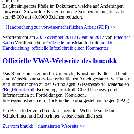
abrufbar.
Es gibt einige rote Pfeile im Dokument, welche auf Änderungen
hinweisen. So wurde z.B. der minimale Zeichenumfang der Arbeit
von 45.000 auf 40.0000 Zeichen reduziert.
–
Handreichung zur vorwissenschaftlichen Arbeit (PDF) >>
Veröffentlicht am
20. November 2011
21. Januar 2012
von
Friedrich
Saurer
Veröffentlicht in
Offizielle Infos
Markiert mit
bmukk
,
Handreichung
,
offizielle Infos
Schreib einen Kommentar
Offizielle VWA-Webseite des bm:ukk
Das Bundesministerium für Unterricht, Kunst und Kultur hat heute
eine Webseite zur vorwissenschaftlichen Arbeit gestartet. Verfügbar
sind Informationen zu den Grundlagen (Gesetzestexte), Materialien
(
Begleitprotokoll
, Betreuungsprotokoll, Checkliste usw.) und
Informationen zu Fortbildungen, Kontakten.
Interessant ist auch ein Blick in die häufig gestellten Fragen (FAQ).
Ein Besuch der vom bmukk finanzierten Webseite sollte für
SchülerInnen und LehrerInnen selbstverständlich sein.
Zur vom bmukk – finanzierten Webseite >>