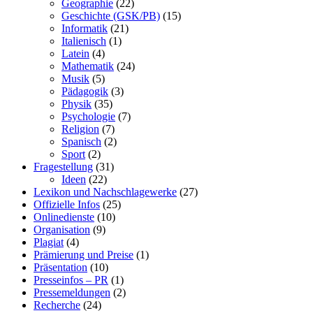
Geographie
(22)
Geschichte (GSK/PB)
(15)
Informatik
(21)
Italienisch
(1)
Latein
(4)
Mathematik
(24)
Musik
(5)
Pädagogik
(3)
Physik
(35)
Psychologie
(7)
Religion
(7)
Spanisch
(2)
Sport
(2)
Fragestellung
(31)
Ideen
(22)
Lexikon und Nachschlagewerke
(27)
Offizielle Infos
(25)
Onlinedienste
(10)
Organisation
(9)
Plagiat
(4)
Prämierung und Preise
(1)
Präsentation
(10)
Presseinfos – PR
(1)
Pressemeldungen
(2)
Recherche
(24)