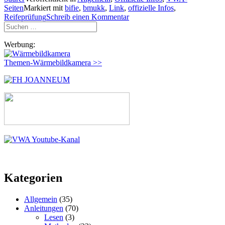
Seiten
Markiert mit
bifie
,
bmukk
,
Link
,
offizielle Infos
,
Reifeprüfung
Schreib einen Kommentar
Suchen
nach:
Werbung:
Themen-Wärmebildkamera >>
Kategorien
Allgemein
(35)
Anleitungen
(70)
Lesen
(3)