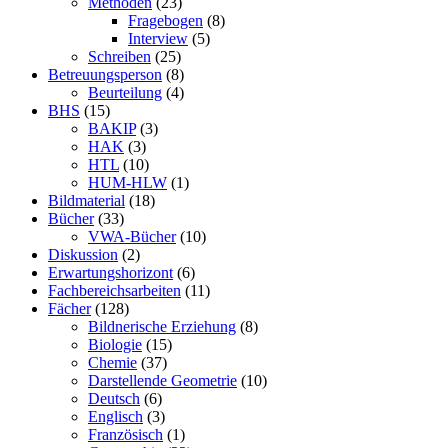
Methoden
(23)
Fragebogen
(8)
Interview
(5)
Schreiben
(25)
Betreuungsperson
(8)
Beurteilung
(4)
BHS
(15)
BAKIP
(3)
HAK
(3)
HTL
(10)
HUM-HLW
(1)
Bildmaterial
(18)
Bücher
(33)
VWA-Bücher
(10)
Diskussion
(2)
Erwartungshorizont
(6)
Fachbereichsarbeiten
(11)
Fächer
(128)
Bildnerische Erziehung
(8)
Biologie
(15)
Chemie
(37)
Darstellende Geometrie
(10)
Deutsch
(6)
Englisch
(3)
Französisch
(1)