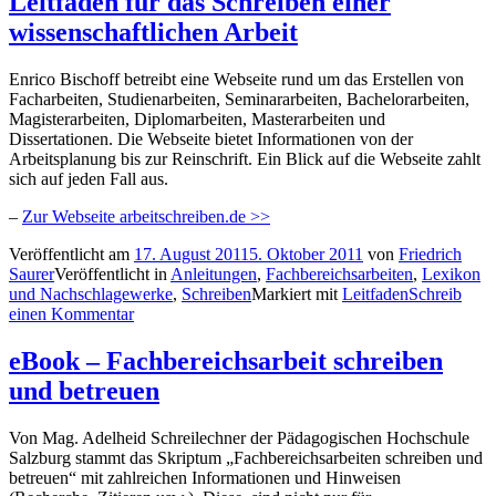
Leitfaden für das Schreiben einer
wissenschaftlichen Arbeit
Enrico Bischoff betreibt eine Webseite rund um das Erstellen von
Facharbeiten, Studienarbeiten, Seminararbeiten, Bachelorarbeiten,
Magisterarbeiten, Diplomarbeiten, Masterarbeiten und
Dissertationen. Die Webseite bietet Informationen von der
Arbeitsplanung bis zur Reinschrift. Ein Blick auf die Webseite zahlt
sich auf jeden Fall aus.
–
Zur Webseite arbeitschreiben.de >>
Veröffentlicht am
17. August 2011
5. Oktober 2011
von
Friedrich
Saurer
Veröffentlicht in
Anleitungen
,
Fachbereichsarbeiten
,
Lexikon
und Nachschlagewerke
,
Schreiben
Markiert mit
Leitfaden
Schreib
einen Kommentar
eBook – Fachbereichsarbeit schreiben
und betreuen
Von Mag. Adelheid Schreilechner der Pädagogischen Hochschule
Salzburg stammt das Skriptum „Fachbereichsarbeiten schreiben und
betreuen“ mit zahlreichen Informationen und Hinweisen