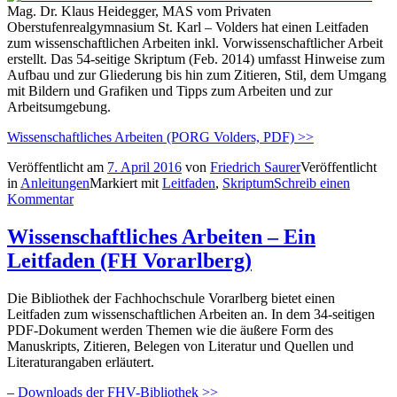
Mag. Dr. Klaus Heidegger, MAS vom Privaten
Oberstufenrealgymnasium St. Karl – Volders hat einen Leitfaden
zum wissenschaftlichen Arbeiten inkl. Vorwissenschaftlicher Arbeit
erstellt. Das 54-seitige Skriptum (Feb. 2014) umfasst Hinweise zum
Aufbau und zur Gliederung bis hin zum Zitieren, Stil, dem Umgang
mit Bildern und Grafiken und Tipps zum Arbeiten und zur
Arbeitsumgebung.
Wissenschaftliches Arbeiten (PORG Volders, PDF) >>
Veröffentlicht am
7. April 2016
von
Friedrich Saurer
Veröffentlicht
in
Anleitungen
Markiert mit
Leitfaden
,
Skriptum
Schreib einen
Kommentar
Wissenschaftliches Arbeiten – Ein
Leitfaden (FH Vorarlberg)
Die Bibliothek der Fachhochschule Vorarlberg bietet einen
Leitfaden zum wissenschaftlichen Arbeiten an. In dem 34-seitigen
PDF-Dokument werden Themen wie die äußere Form des
Manuskripts, Zitieren, Belegen von Literatur und Quellen und
Literaturangaben erläutert.
–
Downloads der FHV-Bibliothek >>