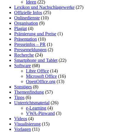
Ideen
(22)
Lexikon und Nachschlagewerke
(27)
Offizielle Infos
(25)
Onlinedienste
(10)
Organisation
(9)
Plagiat
(4)
Prämierung und Preise
(1)
Präsentation
(10)
Presseinfos – PR
(1)
Pressemeldungen
(2)
Recherche
(24)
Smartphone und Tablet
(22)
Software
(68)
Libre Office
(14)
Microsoft Office
(16)
OpenOffice.org
(13)
Sonstiges
(8)
Themenfindung
(57)
Tipps
(6)
Unterrichtsmaterial
(26)
e-Learning
(4)
VWA-Pinwand
(3)
Videos
(4)
Visualisierung
(15)
Vorlagen
(11)