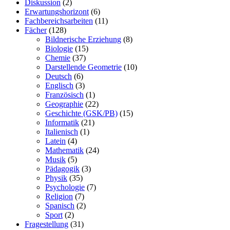
Diskussion
(2)
Erwartungshorizont
(6)
Fachbereichsarbeiten
(11)
Fächer
(128)
Bildnerische Erziehung
(8)
Biologie
(15)
Chemie
(37)
Darstellende Geometrie
(10)
Deutsch
(6)
Englisch
(3)
Französisch
(1)
Geographie
(22)
Geschichte (GSK/PB)
(15)
Informatik
(21)
Italienisch
(1)
Latein
(4)
Mathematik
(24)
Musik
(5)
Pädagogik
(3)
Physik
(35)
Psychologie
(7)
Religion
(7)
Spanisch
(2)
Sport
(2)
Fragestellung
(31)