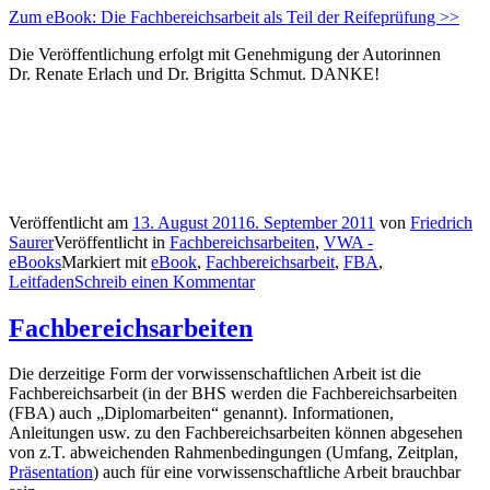
Zum eBook: Die Fachbereichsarbeit als Teil der Reifeprüfung >>
Die Veröffentlichung erfolgt mit Genehmigung der Autorinnen
Dr. Renate Erlach und Dr. Brigitta Schmut. DANKE!
Veröffentlicht am
13. August 2011
6. September 2011
von
Friedrich
Saurer
Veröffentlicht in
Fachbereichsarbeiten
,
VWA -
eBooks
Markiert mit
eBook
,
Fachbereichsarbeit
,
FBA
,
Leitfaden
Schreib einen Kommentar
Fachbereichsarbeiten
Die derzeitige Form der vorwissenschaftlichen Arbeit ist die
Fachbereichsarbeit (in der BHS werden die Fachbereichsarbeiten
(FBA) auch „Diplomarbeiten“ genannt). Informationen,
Anleitungen usw. zu den Fachbereichsarbeiten können abgesehen
von z.T. abweichenden Rahmenbedingungen (Umfang, Zeitplan,
Präsentation
) auch für eine vorwissenschaftliche Arbeit brauchbar