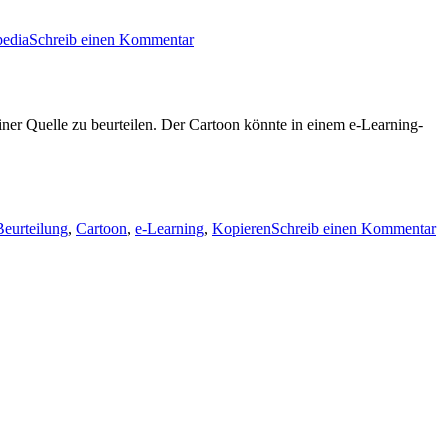
pedia
Schreib einen Kommentar
ner Quelle zu beurteilen. Der Cartoon könnte in einem e-Learning-
Beurteilung
,
Cartoon
,
e-Learning
,
Kopieren
Schreib einen Kommentar