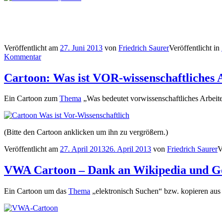
Veröffentlicht am
27. Juni 2013
von
Friedrich Saurer
Veröffentlicht in
Kommentar
Cartoon: Was ist VOR-wissenschaftliches 
Ein Cartoon zum
Thema
„Was bedeutet vorwissenschaftliches Arbeit
(Bitte den Cartoon anklicken um ihn zu vergrößern.)
Veröffentlicht am
27. April 2013
26. April 2013
von
Friedrich Saurer
V
VWA Cartoon – Dank an Wikipedia und G
Ein Cartoon um das
Thema
„elektronisch Suchen“ bzw. kopieren aus 