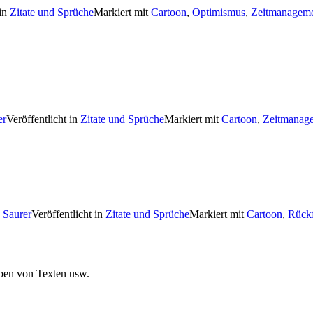
 in
Zitate und Sprüche
Markiert mit
Cartoon
,
Optimismus
,
Zeitmanagem
er
Veröffentlicht in
Zitate und Sprüche
Markiert mit
Cartoon
,
Zeitmanag
h Saurer
Veröffentlicht in
Zitate und Sprüche
Markiert mit
Cartoon
,
Rück
ben von Texten usw.