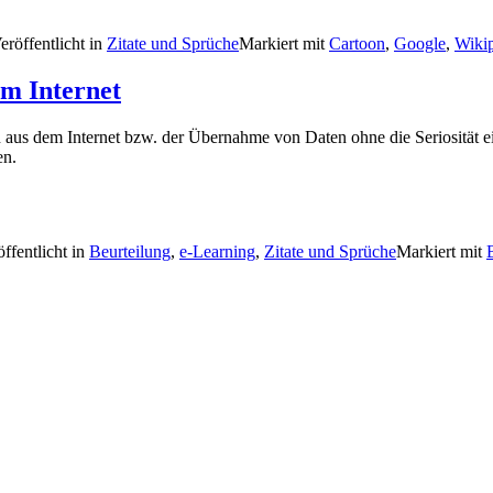
eröffentlicht in
Zitate und Sprüche
Markiert mit
Cartoon
,
Google
,
Wiki
m Internet
 aus dem Internet bzw. der Übernahme von Daten ohne die Seriosität ei
en.
ffentlicht in
Beurteilung
,
e-Learning
,
Zitate und Sprüche
Markiert mit