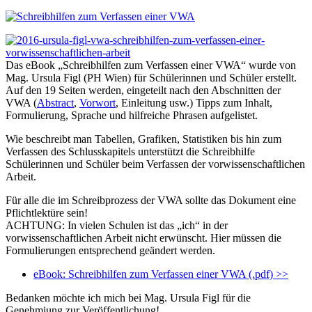
Das eBook „Schreibhilfen zum Verfassen einer VWA“ wurde von
Mag. Ursula Figl (PH Wien) für Schülerinnen und Schüler erstellt.
Auf den 19 Seiten werden, eingeteilt nach den Abschnitten der
VWA (
Abstract
,
Vorwort
, Einleitung usw.) Tipps zum Inhalt,
Formulierung, Sprache und hilfreiche Phrasen aufgelistet.
Wie beschreibt man Tabellen, Grafiken, Statistiken bis hin zum
Verfassen des Schlusskapitels unterstützt die Schreibhilfe
Schülerinnen und Schüler beim Verfassen der vorwissenschaftlichen
Arbeit.
Für alle die im Schreibprozess der VWA sollte das Dokument eine
Pflichtlektüre sein!
ACHTUNG: In vielen Schulen ist das „ich“ in der
vorwissenschaftlichen Arbeit nicht erwünscht. Hier müssen die
Formulierungen entsprechend geändert werden.
eBook: Schreibhilfen zum Verfassen einer VWA (.pdf) >>
Bedanken möchte ich mich bei Mag. Ursula Figl für die
Genehmiung zur Veröffentlichung!