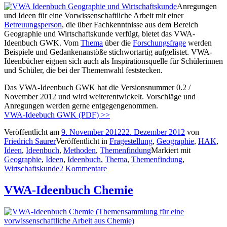
Anregungen
und Ideen für eine Vorwissenschaftliche Arbeit mit einer
Betreuungsperson
, die über Fachkenntnisse aus dem Bereich
Geographie und Wirtschaftskunde verfügt, bietet das VWA-
Ideenbuch GWK. Vom
Thema
über die
Forschungsfrage
werden
Beispiele und Gedankenanstöße stichwortartig aufgelistet. VWA-
Ideenbücher eignen sich auch als Inspirationsquelle für Schülerinnen
und Schüler, die bei der Themenwahl feststecken.
Das VWA-Ideenbuch GWK hat die Versionsnummer 0.2 /
November 2012 und wird weiterentwickelt. Vorschläge und
Anregungen werden gerne entgegengenommen.
VWA-Ideebuch GWK (PDF) >>
Veröffentlicht am
9. November 2012
22. Dezember 2012
von
Friedrich Saurer
Veröffentlicht in
Fragestellung
,
Geographie
,
HAK
,
Ideen
,
Ideenbuch
,
Methoden
,
Themenfindung
Markiert mit
Geographie
,
Ideen
,
Ideenbuch
,
Thema
,
Themenfindung
,
Wirtschaftskunde
2 Kommentare
VWA-Ideenbuch Chemie