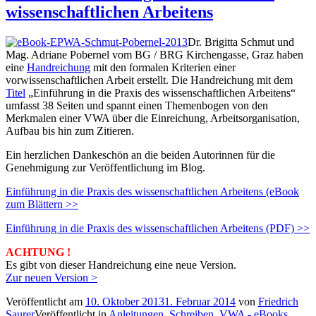
wissenschaftlichen Arbeitens
Dr. Brigitta Schmut und
Mag. Adriane Pobernel vom BG / BRG Kirchengasse, Graz haben
eine
Handreichung
mit den formalen Kriterien einer
vorwissenschaftlichen Arbeit erstellt. Die Handreichung mit dem
Titel
„Einführung in die Praxis des wissenschaftlichen Arbeitens“
umfasst 38 Seiten und spannt einen Themenbogen von den
Merkmalen einer VWA über die Einreichung, Arbeitsorganisation,
Aufbau bis hin zum Zitieren.
Ein herzlichen Dankeschön an die beiden Autorinnen für die
Genehmigung zur Veröffentlichung im Blog.
Einführung in die Praxis des wissenschaftlichen Arbeitens (eBook
zum Blättern >>
Einführung in die Praxis des wissenschaftlichen Arbeitens (PDF) >>
ACHTUNG !
Es gibt von dieser Handreichung eine neue Version.
Zur neuen Version >
Veröffentlicht am
10. Oktober 2013
1. Februar 2014
von
Friedrich
Saurer
Veröffentlicht in
Anleitungen
,
Schreiben
,
VWA - eBooks
,