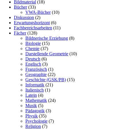
Bildmaterial
(18)
Bücher
(33)
VWA-Bücher
(10)
Diskussion
(2)
Erwartungshorizont
(6)
Fachbereichsarbeiten
(11)
Fächer
(128)
Bildnerische Erziehung
(8)
Biologie
(15)
Chemie
(37)
Darstellende Geometrie
(10)
Deutsch
(6)
Englisch
(3)
Französisch
(1)
Geographie
(22)
Geschichte (GSK/PB)
(15)
Informatik
(21)
Italienisch
(1)
Latein
(4)
Mathematik
(24)
Musik
(5)
Pädagogik
(3)
Physik
(35)
Psychologie
(7)
Religion
(7)