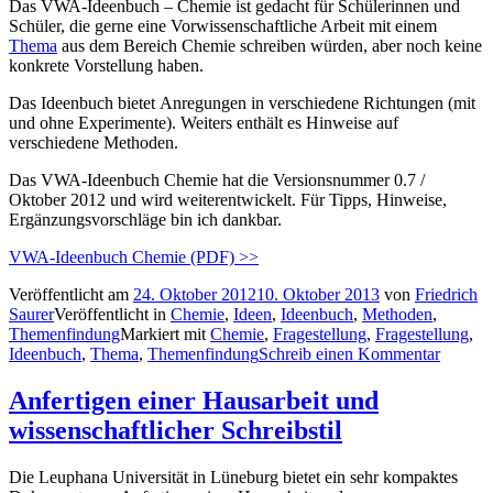
Das VWA-Ideenbuch – Chemie ist gedacht für Schülerinnen und
Schüler, die gerne eine Vorwissenschaftliche Arbeit mit einem
Thema
aus dem Bereich Chemie schreiben würden, aber noch keine
konkrete Vorstellung haben.
Das Ideenbuch bietet Anregungen in verschiedene Richtungen (mit
und ohne Experimente). Weiters enthält es Hinweise auf
verschiedene Methoden.
Das VWA-Ideenbuch Chemie hat die Versionsnummer 0.7 /
Oktober 2012 und wird weiterentwickelt. Für Tipps, Hinweise,
Ergänzungsvorschläge bin ich dankbar.
VWA-Ideenbuch Chemie (PDF) >>
Veröffentlicht am
24. Oktober 2012
10. Oktober 2013
von
Friedrich
Saurer
Veröffentlicht in
Chemie
,
Ideen
,
Ideenbuch
,
Methoden
,
Themenfindung
Markiert mit
Chemie
,
Fragestellung
,
Fragestellung
,
Ideenbuch
,
Thema
,
Themenfindung
Schreib einen Kommentar
Anfertigen einer Hausarbeit und
wissenschaftlicher Schreibstil
Die Leuphana Universität in Lüneburg bietet ein sehr kompaktes