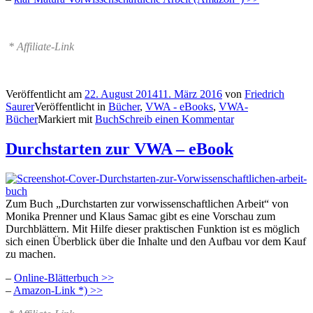
* Affiliate-Link
Veröffentlicht am
22. August 2014
11. März 2016
von
Friedrich
Saurer
Veröffentlicht in
Bücher
,
VWA - eBooks
,
VWA-
Bücher
Markiert mit
Buch
Schreib einen Kommentar
Durchstarten zur VWA – eBook
Zum Buch „Durchstarten zur vorwissenschaftlichen Arbeit“ von
Monika Prenner und Klaus Samac gibt es eine Vorschau zum
Durchblättern. Mit Hilfe dieser praktischen Funktion ist es möglich
sich einen Überblick über die Inhalte und den Aufbau vor dem Kauf
zu machen.
–
Online-Blätterbuch >>
–
Amazon-Link *) >>