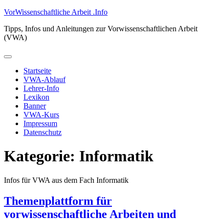
Zum
VorWissenschaftliche Arbeit .Info
Inhalt
Tipps, Infos und Anleitungen zur Vorwissenschaftlichen Arbeit
springen
(VWA)
Primäres
Menü
Startseite
VWA-Ablauf
Lehrer-Info
Lexikon
Banner
VWA-Kurs
Impressum
Datenschutz
Kategorie:
Informatik
Infos für VWA aus dem Fach Informatik
Themenplattform für
vorwissenschaftliche Arbeiten und