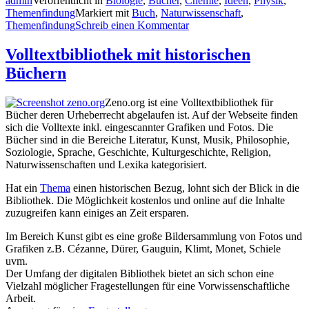
admin
Veröffentlicht in
Biologie
,
Bücher
,
Chemie
,
Ideen
,
Physik
,
Themenfindung
Markiert mit
Buch
,
Naturwissenschaft
,
Themenfindung
Schreib einen Kommentar
Volltextbibliothek mit historischen
Büchern
Zeno.org ist eine Volltextbibliothek für
Bücher deren Urheberrecht abgelaufen ist. Auf der Webseite finden
sich die Volltexte inkl. eingescannter Grafiken und Fotos. Die
Bücher sind in die Bereiche Literatur, Kunst, Musik, Philosophie,
Soziologie, Sprache, Geschichte, Kulturgeschichte, Religion,
Naturwissenschaften und Lexika kategorisiert.
Hat ein
Thema
einen historischen Bezug, lohnt sich der Blick in die
Bibliothek. Die Möglichkeit kostenlos und online auf die Inhalte
zuzugreifen kann einiges an Zeit ersparen.
Im Bereich Kunst gibt es eine große Bildersammlung von Fotos und
Grafiken z.B. Cézanne, Dürer, Gauguin, Klimt, Monet, Schiele
uvm.
Der Umfang der digitalen Bibliothek bietet an sich schon eine
Vielzahl möglicher Fragestellungen für eine Vorwissenschaftliche
Arbeit.