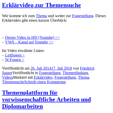
Erklärvideo zur Themensuche
Wie komme ich zum
Thema
und weiter zur
Fragestellung
. Dieses
Erklärvideo gibt einen kurzen Überblick:
–
Dieses Video in HD (Youtube) >>
–
VWA – Kanal auf Youtube >>
Im Video erwähnte Listen:
–
Leitfragen >
–
W-Fragen >
Veröffentlicht am
26. Juli 2014
17. Juli 2018
von
Friedrich
Saurer
Veröffentlicht in
Fragestellung
,
Themenfindung
,
Videos
Markiert mit
Erklärvideo
,
Fragestellung
,
Thema
,
Themensuche
Schreib einen Kommentar
Themenplattform für
vorwissenschaftliche Arbeiten und
Diplomarbeiten