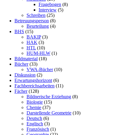
Fragebogen
(8)
Interview
(5)
Schreiben
(25)
Betreuungsperson
(8)
Beurteilung
(4)
BHS
(15)
BAKIP
(3)
HAK
(3)
HTL
(10)
HUM-HLW
(1)
Bildmaterial
(18)
Bücher
(33)
VWA-Bücher
(10)
Diskussion
(2)
Erwartungshorizont
(6)
Fachbereichsarbeiten
(11)
Fächer
(128)
Bildnerische Erziehung
(8)
Biologie
(15)
Chemie
(37)
Darstellende Geometrie
(10)
Deutsch
(6)
Englisch
(3)
Französisch
(1)
Geographie
(22)