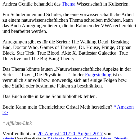
Andrea Gentile behandelt das
Thema
Wissenschaft in Kultserien.
Für Schülerinnen und Schüler, die eine vorwissenschaftliche Arbeit
zu einem naturwissenschaftlichen Thema schreiben möchten, kann
das Buch Anregungen liefern, die im Rahmen der VWA recherchiert
und bearbeitet werden.
Anregungen gibt es für die Serien: The Walking Dead, Breaking
Bad, Doctor Who, Games of Thrones, Dr. House, Fringe, Orphan
Black, Star Trek, True Blood, Akte X, Battlestar Galactica, True
Detective und The Big Bang Theory
Das Thema könnte lauten „Naturwissenschaftliche Aspekte in der
Serie …“ bzw. „Die Physik in …“. In der
Fragestellung
ist es
vermutlich sinnvoll bzw. notwendig sich auf einige Folgen bzw.
eine Staffel oder bestimmte Fakten zu beschränken.
Das Buch sollte in keine Schulbibliothek fehlen.
Buch: Kann mein Chemielehrer Cristal Meth herstellen?
* Amazon
>>
* Affiliate-Link
Veröffentlicht am
20. August 2017
20. August 2017
von