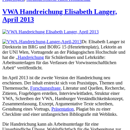
VWA Handreichung Elisabeth Langer,
April 2013
Dr. Elisabeth Langer ist
Direktorin im BRG und BORG 15 (Henriettenplatz), Lektorin an
der UNI Wien, Vortragende an der Pädagogischen Hochschule und
hat die „
Handreichung
für SchülerInnen und Lehrkräfte:
Arbeitsunterlagen für das Verfassen der Vorwissenschaftlichen
Arbeit“ veröffentlicht.
Im April 2013 ist die zweite Version der Handreichung neu
erschienen. Der Inhalt erstreckt sich von Praxistipps, Themen und
Themensuche,
Forschungsfrage
, Literatur und Quellen, Recherche,
Zitieren, Fragebögen erstellen, Interviewleitfaden, Struktur einer
VWA, Schreiben der VWA, Hamburger Verständlichkeitskonzept,
Zusammenfassung, Exzerpt, Argumentative Texte schreiben,
Gestaltung eines Vortrags,
Präsentation
, Plagiat bis zu einer
Checkliste und einer umfangreichen Bibliografie mit Weblinks.
Die Handreichung kann als Arbeitsunterlage für eine
Unverbindliche Übung, Wahlpflichtfach für die Vorbereitung zur