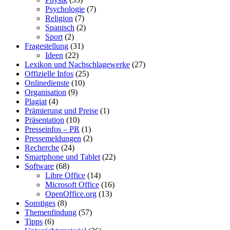
Psychologie
(7)
Religion
(7)
Spanisch
(2)
Sport
(2)
Fragestellung
(31)
Ideen
(22)
Lexikon und Nachschlagewerke
(27)
Offizielle Infos
(25)
Onlinedienste
(10)
Organisation
(9)
Plagiat
(4)
Prämierung und Preise
(1)
Präsentation
(10)
Presseinfos – PR
(1)
Pressemeldungen
(2)
Recherche
(24)
Smartphone und Tablet
(22)
Software
(68)
Libre Office
(14)
Microsoft Office
(16)
OpenOffice.org
(13)
Sonstiges
(8)
Themenfindung
(57)
Tipps
(6)