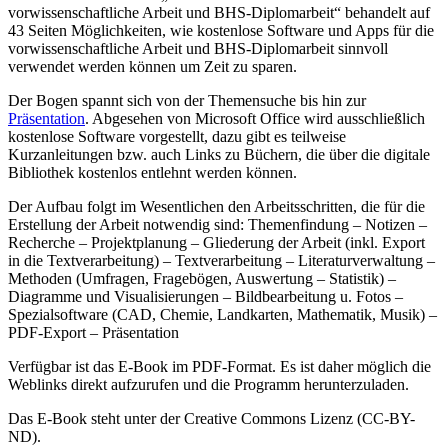
vorwissenschaftliche Arbeit und BHS-Diplomarbeit“ behandelt auf
43 Seiten Möglichkeiten, wie kostenlose Software und Apps für die
vorwissenschaftliche Arbeit und BHS-Diplomarbeit sinnvoll
verwendet werden können um Zeit zu sparen.
Der Bogen spannt sich von der Themensuche bis hin zur
Präsentation
. Abgesehen von Microsoft Office wird ausschließlich
kostenlose Software vorgestellt, dazu gibt es teilweise
Kurzanleitungen bzw. auch Links zu Büchern, die über die digitale
Bibliothek kostenlos entlehnt werden können.
Der Aufbau folgt im Wesentlichen den Arbeitsschritten, die für die
Erstellung der Arbeit notwendig sind: Themenfindung – Notizen –
Recherche – Projektplanung – Gliederung der Arbeit (inkl. Export
in die Textverarbeitung) – Textverarbeitung – Literaturverwaltung –
Methoden (Umfragen, Fragebögen, Auswertung – Statistik) –
Diagramme und Visualisierungen – Bildbearbeitung u. Fotos –
Spezialsoftware (CAD, Chemie, Landkarten, Mathematik, Musik) –
PDF-Export – Präsentation
Verfügbar ist das E-Book im PDF-Format. Es ist daher möglich die
Weblinks direkt aufzurufen und die Programm herunterzuladen.
Das E-Book steht unter der Creative Commons Lizenz (CC-BY-
ND).