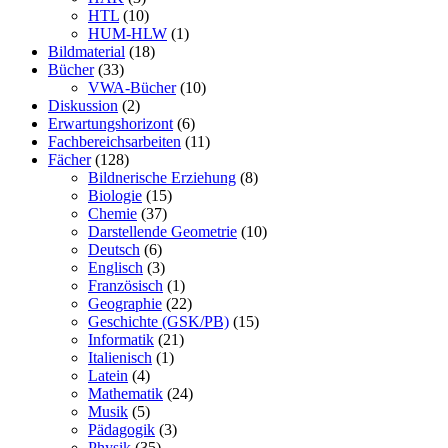
HTL
(10)
HUM-HLW
(1)
Bildmaterial
(18)
Bücher
(33)
VWA-Bücher
(10)
Diskussion
(2)
Erwartungshorizont
(6)
Fachbereichsarbeiten
(11)
Fächer
(128)
Bildnerische Erziehung
(8)
Biologie
(15)
Chemie
(37)
Darstellende Geometrie
(10)
Deutsch
(6)
Englisch
(3)
Französisch
(1)
Geographie
(22)
Geschichte (GSK/PB)
(15)
Informatik
(21)
Italienisch
(1)
Latein
(4)
Mathematik
(24)
Musik
(5)
Pädagogik
(3)
Physik
(35)