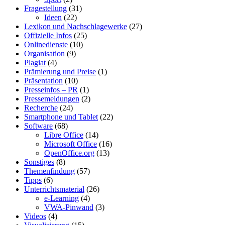
Fragestellung
(31)
Ideen
(22)
Lexikon und Nachschlagewerke
(27)
Offizielle Infos
(25)
Onlinedienste
(10)
Organisation
(9)
Plagiat
(4)
Prämierung und Preise
(1)
Präsentation
(10)
Presseinfos – PR
(1)
Pressemeldungen
(2)
Recherche
(24)
Smartphone und Tablet
(22)
Software
(68)
Libre Office
(14)
Microsoft Office
(16)
OpenOffice.org
(13)
Sonstiges
(8)
Themenfindung
(57)
Tipps
(6)
Unterrichtsmaterial
(26)
e-Learning
(4)
VWA-Pinwand
(3)
Videos
(4)