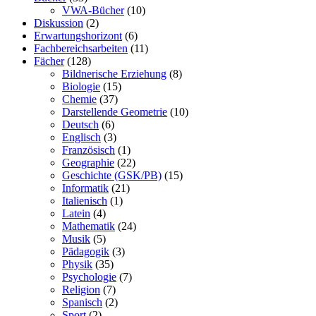
VWA-Bücher
(10)
Diskussion
(2)
Erwartungshorizont
(6)
Fachbereichsarbeiten
(11)
Fächer
(128)
Bildnerische Erziehung
(8)
Biologie
(15)
Chemie
(37)
Darstellende Geometrie
(10)
Deutsch
(6)
Englisch
(3)
Französisch
(1)
Geographie
(22)
Geschichte (GSK/PB)
(15)
Informatik
(21)
Italienisch
(1)
Latein
(4)
Mathematik
(24)
Musik
(5)
Pädagogik
(3)
Physik
(35)
Psychologie
(7)
Religion
(7)
Spanisch
(2)
Sport
(2)