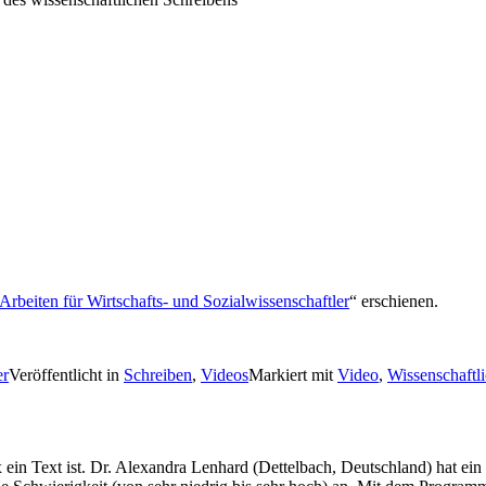
Arbeiten für Wirtschafts- und Sozialwissenschaftler
“ erschienen.
er
Veröffentlicht in
Schreiben
,
Videos
Markiert mit
Video
,
Wissenschaftl
ein Text ist. Dr. Alexandra Lenhard (Dettelbach, Deutschland) hat ein