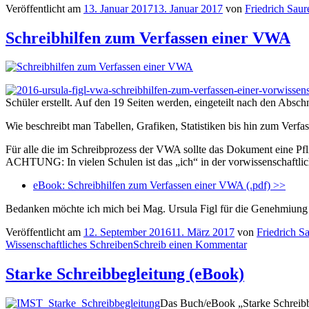
Veröffentlicht am
13. Januar 2017
13. Januar 2017
von
Friedrich Saur
Schreibhilfen zum Verfassen einer VWA
Schüler erstellt. Auf den 19 Seiten werden, eingeteilt nach den Absc
Wie beschreibt man Tabellen, Grafiken, Statistiken bis hin zum Verfas
Für alle die im Schreibprozess der VWA sollte das Dokument eine Pfli
ACHTUNG: In vielen Schulen ist das „ich“ in der vorwissenschaftlic
eBook: Schreibhilfen zum Verfassen einer VWA (.pdf) >>
Bedanken möchte ich mich bei Mag. Ursula Figl für die Genehmiung 
Veröffentlicht am
12. September 2016
11. März 2017
von
Friedrich S
Wissenschaftliches Schreiben
Schreib einen Kommentar
Starke Schreibbegleitung (eBook)
Das Buch/eBook „Starke Schreibbe