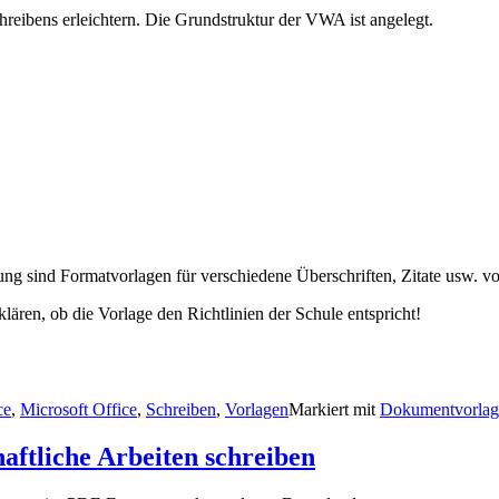
chreibens erleichtern. Die Grundstruktur der VWA ist angelegt.
g sind Formatvorlagen für verschiedene Überschriften, Zitate usw. vor
lären, ob die Vorlage den Richtlinien der Schule entspricht!
ce
,
Microsoft Office
,
Schreiben
,
Vorlagen
Markiert mit
Dokumentvorlag
aftliche Arbeiten schreiben