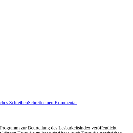
iches Schreiben
Schreib einen Kommentar
 Programm zur Beurteilung des Lesbarkeitsindex veröffentlicht.