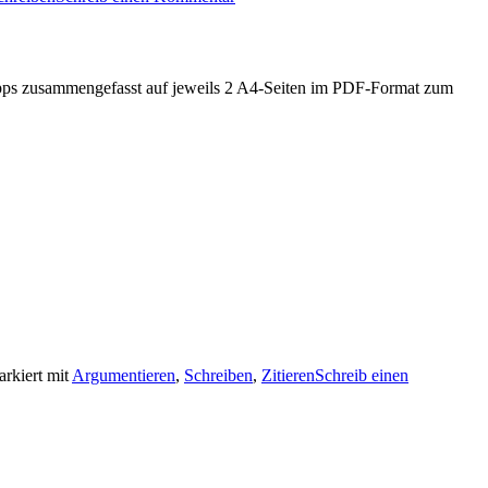
btipps zusammengefasst auf jeweils 2 A4-Seiten im PDF-Format zum
rkiert mit
Argumentieren
,
Schreiben
,
Zitieren
Schreib einen