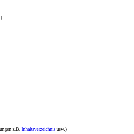
A)
rungen z.B.
Inhaltsverzeichnis
usw.)