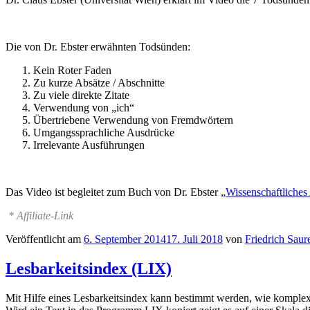
Die von Dr. Ebster erwähnten Todsünden:
Kein Roter Faden
Zu kurze Absätze / Abschnitte
Zu viele direkte Zitate
Verwendung von „ich“
Übertriebene Verwendung von Fremdwörtern
Umgangssprachliche Ausdrücke
Irrelevante Ausführungen
Das Video ist begleitet zum Buch von Dr. Ebster „
Wissenschaftliches 
* Affiliate-Link
Veröffentlicht am
6. September 2014
17. Juli 2018
von
Friedrich Saur
Lesbarkeitsindex (LIX)
Mit Hilfe eines Lesbarkeitsindex kann bestimmt werden, wie komplex 