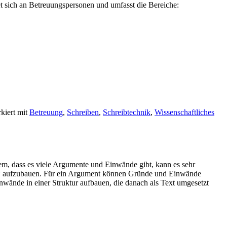
 sich an Betreuungspersonen und umfasst die Bereiche:
kiert mit
Betreuung
,
Schreiben
,
Schreibtechnik
,
Wissenschaftliches
em, dass es viele Argumente und Einwände gibt, kann es sehr
ive“ aufzubauen. Für ein Argument können Gründe und Einwände
nwände in einer Struktur aufbauen, die danach als Text umgesetzt