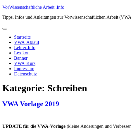
Zum
VorWissenschaftliche Arbeit .Info
Inhalt
Tipps, Infos und Anleitungen zur Vorwissenschaftlichen Arbeit (VW
springen
Primäres
Menü
Startseite
VWA-Ablauf
Lehrer-Info
Lexikon
Banner
VWA-Kurs
Impressum
Datenschutz
Kategorie:
Schreiben
VWA Vorlage 2019
UPDATE für die VWA-Vorlage
(kleine Änderungen und Verbesse