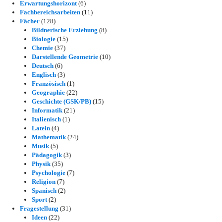
Erwartungshorizont
(6)
Fachbereichsarbeiten
(11)
Fächer
(128)
Bildnerische Erziehung
(8)
Biologie
(15)
Chemie
(37)
Darstellende Geometrie
(10)
Deutsch
(6)
Englisch
(3)
Französisch
(1)
Geographie
(22)
Geschichte (GSK/PB)
(15)
Informatik
(21)
Italienisch
(1)
Latein
(4)
Mathematik
(24)
Musik
(5)
Pädagogik
(3)
Physik
(35)
Psychologie
(7)
Religion
(7)
Spanisch
(2)
Sport
(2)
Fragestellung
(31)
Ideen
(22)