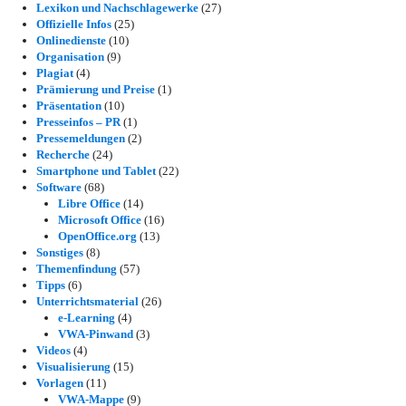
Lexikon und Nachschlagewerke
(27)
Offizielle Infos
(25)
Onlinedienste
(10)
Organisation
(9)
Plagiat
(4)
Prämierung und Preise
(1)
Präsentation
(10)
Presseinfos – PR
(1)
Pressemeldungen
(2)
Recherche
(24)
Smartphone und Tablet
(22)
Software
(68)
Libre Office
(14)
Microsoft Office
(16)
OpenOffice.org
(13)
Sonstiges
(8)
Themenfindung
(57)
Tipps
(6)
Unterrichtsmaterial
(26)
e-Learning
(4)
VWA-Pinwand
(3)
Videos
(4)
Visualisierung
(15)
Vorlagen
(11)
VWA-Mappe
(9)