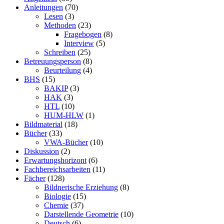
Anleitungen
(70)
Lesen
(3)
Methoden
(23)
Fragebogen
(8)
Interview
(5)
Schreiben
(25)
Betreuungsperson
(8)
Beurteilung
(4)
BHS
(15)
BAKIP
(3)
HAK
(3)
HTL
(10)
HUM-HLW
(1)
Bildmaterial
(18)
Bücher
(33)
VWA-Bücher
(10)
Diskussion
(2)
Erwartungshorizont
(6)
Fachbereichsarbeiten
(11)
Fächer
(128)
Bildnerische Erziehung
(8)
Biologie
(15)
Chemie
(37)
Darstellende Geometrie
(10)
Deutsch
(6)