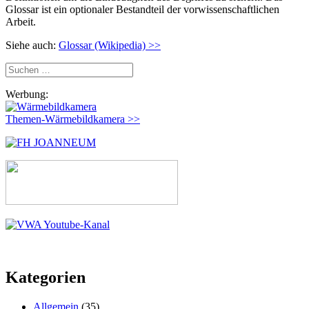
Glossar ist ein optionaler Bestandteil der vorwissenschaftlichen
Arbeit.
Siehe auch:
Glossar (Wikipedia) >>
Suchen
nach:
Werbung:
Themen-Wärmebildkamera >>
Kategorien
Allgemein
(35)