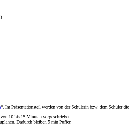
A)
n
“. Im Präsentationsteil werden von der Schülerin bzw. dem Schüler die 
von 10 bis 15 Minuten vorgeschrieben.
nzuplanen. Dadurch bleiben 5 min Puffer.