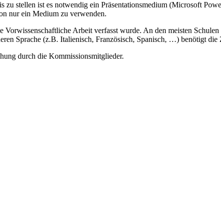
s zu stellen ist es notwendig ein Präsentationsmedium (Microsoft Power
ation nur ein Medium zu verwenden.
die Vorwissenschaftliche Arbeit verfasst wurde. An den meisten Schulen 
nderen Sprache (z.B. Italienisch, Französisch, Spanisch, …) benötigt d
echung durch die Kommissionsmitglieder.