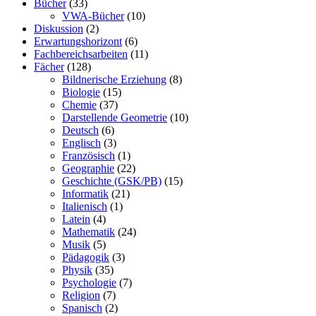
Bücher
(33)
VWA-Bücher
(10)
Diskussion
(2)
Erwartungshorizont
(6)
Fachbereichsarbeiten
(11)
Fächer
(128)
Bildnerische Erziehung
(8)
Biologie
(15)
Chemie
(37)
Darstellende Geometrie
(10)
Deutsch
(6)
Englisch
(3)
Französisch
(1)
Geographie
(22)
Geschichte (GSK/PB)
(15)
Informatik
(21)
Italienisch
(1)
Latein
(4)
Mathematik
(24)
Musik
(5)
Pädagogik
(3)
Physik
(35)
Psychologie
(7)
Religion
(7)
Spanisch
(2)