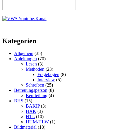
Kategorien
Allgemein
(35)
Anleitungen
(70)
Lesen
(3)
Methoden
(23)
Fragebogen
(8)
Interview
(5)
Schreiben
(25)
Betreuungsperson
(8)
Beurteilung
(4)
BHS
(15)
BAKIP
(3)
HAK
(3)
HTL
(10)
HUM-HLW
(1)
Bildmaterial
(18)