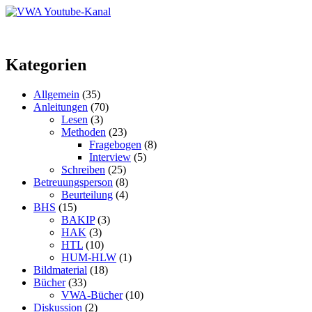
Kategorien
Allgemein
(35)
Anleitungen
(70)
Lesen
(3)
Methoden
(23)
Fragebogen
(8)
Interview
(5)
Schreiben
(25)
Betreuungsperson
(8)
Beurteilung
(4)
BHS
(15)
BAKIP
(3)
HAK
(3)
HTL
(10)
HUM-HLW
(1)
Bildmaterial
(18)
Bücher
(33)
VWA-Bücher
(10)
Diskussion
(2)