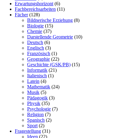
Erwartungshorizont
(6)
Fachbereichsarbeiten
(11)
Fächer
(128)
Bildnerische Erziehung
(8)
Biologie
(15)
Chemie
(37)
Darstellende Geometrie
(10)
Deutsch
(6)
Englisch
(3)
Französisch
(1)
Geographie
(22)
Geschichte (GSK/PB)
(15)
Informatik
(21)
Italienisch
(1)
Latein
(4)
Mathematik
(24)
Musik
(5)
Pädagogik
(3)
Physik
(35)
Psychologie
(7)
Religion
(7)
Spanisch
(2)
Sport
(2)
Fragestellung
(31)
Ideen
(22)