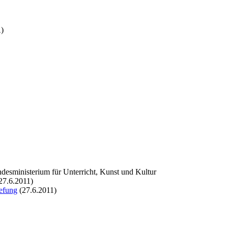
A)
desministerium für Unterricht, Kunst und Kultur
27.6.2011)
uefung
(27.6.2011)