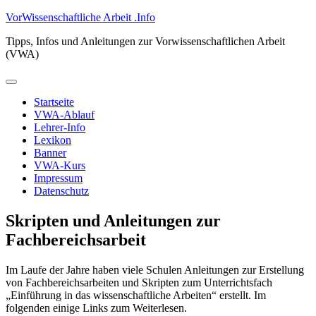
Zum
VorWissenschaftliche Arbeit .Info
Inhalt
Tipps, Infos und Anleitungen zur Vorwissenschaftlichen Arbeit
springen
(VWA)
Primäres
Menü
Startseite
VWA-Ablauf
Lehrer-Info
Lexikon
Banner
VWA-Kurs
Impressum
Datenschutz
Skripten und Anleitungen zur
Fachbereichsarbeit
Im Laufe der Jahre haben viele Schulen Anleitungen zur Erstellung
von Fachbereichsarbeiten und Skripten zum Unterrichtsfach
„Einführung in das wissenschaftliche Arbeiten“ erstellt. Im
folgenden einige Links zum Weiterlesen.