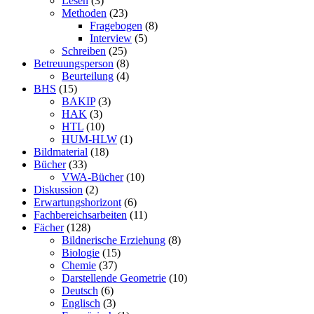
Lesen
(3)
Methoden
(23)
Fragebogen
(8)
Interview
(5)
Schreiben
(25)
Betreuungsperson
(8)
Beurteilung
(4)
BHS
(15)
BAKIP
(3)
HAK
(3)
HTL
(10)
HUM-HLW
(1)
Bildmaterial
(18)
Bücher
(33)
VWA-Bücher
(10)
Diskussion
(2)
Erwartungshorizont
(6)
Fachbereichsarbeiten
(11)
Fächer
(128)
Bildnerische Erziehung
(8)
Biologie
(15)
Chemie
(37)
Darstellende Geometrie
(10)
Deutsch
(6)
Englisch
(3)