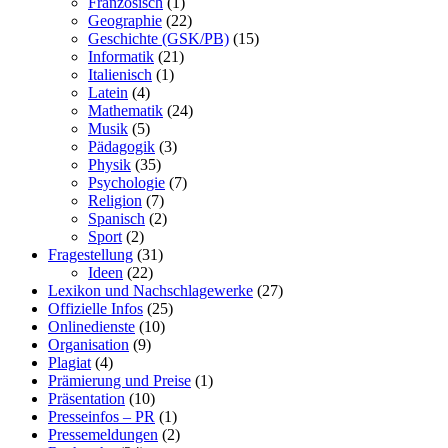
Französisch
(1)
Geographie
(22)
Geschichte (GSK/PB)
(15)
Informatik
(21)
Italienisch
(1)
Latein
(4)
Mathematik
(24)
Musik
(5)
Pädagogik
(3)
Physik
(35)
Psychologie
(7)
Religion
(7)
Spanisch
(2)
Sport
(2)
Fragestellung
(31)
Ideen
(22)
Lexikon und Nachschlagewerke
(27)
Offizielle Infos
(25)
Onlinedienste
(10)
Organisation
(9)
Plagiat
(4)
Prämierung und Preise
(1)
Präsentation
(10)
Presseinfos – PR
(1)
Pressemeldungen
(2)