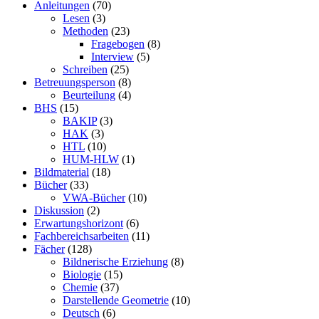
Anleitungen
(70)
Lesen
(3)
Methoden
(23)
Fragebogen
(8)
Interview
(5)
Schreiben
(25)
Betreuungsperson
(8)
Beurteilung
(4)
BHS
(15)
BAKIP
(3)
HAK
(3)
HTL
(10)
HUM-HLW
(1)
Bildmaterial
(18)
Bücher
(33)
VWA-Bücher
(10)
Diskussion
(2)
Erwartungshorizont
(6)
Fachbereichsarbeiten
(11)
Fächer
(128)
Bildnerische Erziehung
(8)
Biologie
(15)
Chemie
(37)
Darstellende Geometrie
(10)
Deutsch
(6)