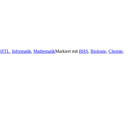
,
HTL
,
Informatik
,
Mathematik
Markiert mit
BHS
,
Biologie
,
Chemie
,