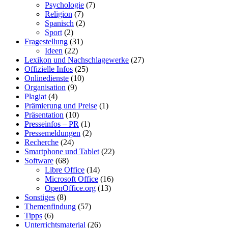
Psychologie
(7)
Religion
(7)
Spanisch
(2)
Sport
(2)
Fragestellung
(31)
Ideen
(22)
Lexikon und Nachschlagewerke
(27)
Offizielle Infos
(25)
Onlinedienste
(10)
Organisation
(9)
Plagiat
(4)
Prämierung und Preise
(1)
Präsentation
(10)
Presseinfos – PR
(1)
Pressemeldungen
(2)
Recherche
(24)
Smartphone und Tablet
(22)
Software
(68)
Libre Office
(14)
Microsoft Office
(16)
OpenOffice.org
(13)
Sonstiges
(8)
Themenfindung
(57)
Tipps
(6)
Unterrichtsmaterial
(26)