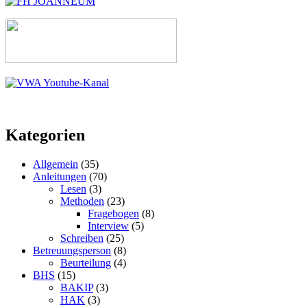
Kategorien
Allgemein
(35)
Anleitungen
(70)
Lesen
(3)
Methoden
(23)
Fragebogen
(8)
Interview
(5)
Schreiben
(25)
Betreuungsperson
(8)
Beurteilung
(4)
BHS
(15)
BAKIP
(3)
HAK
(3)