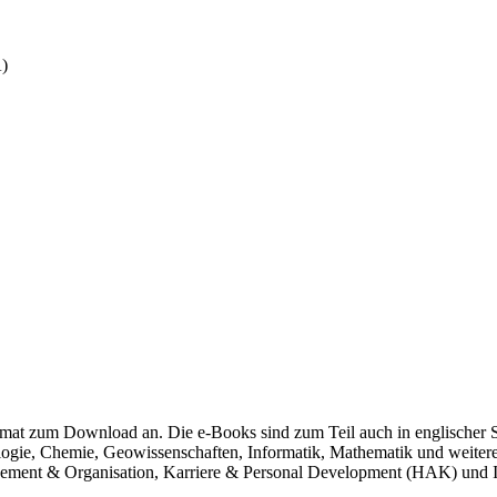
A)
at zum Download an. Die e-Books sind zum Teil auch in englischer 
gie, Chemie, Geowissenschaften, Informatik, Mathematik und weitere
ment & Organisation, Karriere & Personal Development (HAK) und I