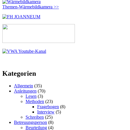
Themen-Wärmebildkamera >>
Kategorien
Allgemein
(35)
Anleitungen
(70)
Lesen
(3)
Methoden
(23)
Fragebogen
(8)
Interview
(5)
Schreiben
(25)
Betreuungsperson
(8)
Beurteilung
(4)