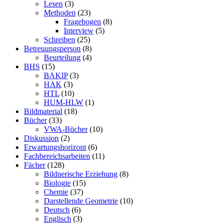
Lesen
(3)
Methoden
(23)
Fragebogen
(8)
Interview
(5)
Schreiben
(25)
Betreuungsperson
(8)
Beurteilung
(4)
BHS
(15)
BAKIP
(3)
HAK
(3)
HTL
(10)
HUM-HLW
(1)
Bildmaterial
(18)
Bücher
(33)
VWA-Bücher
(10)
Diskussion
(2)
Erwartungshorizont
(6)
Fachbereichsarbeiten
(11)
Fächer
(128)
Bildnerische Erziehung
(8)
Biologie
(15)
Chemie
(37)
Darstellende Geometrie
(10)
Deutsch
(6)
Englisch
(3)