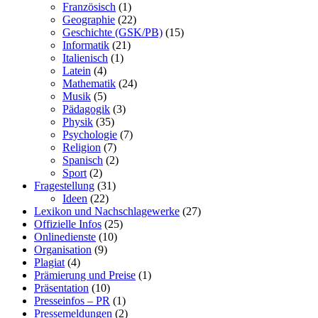
Französisch
(1)
Geographie
(22)
Geschichte (GSK/PB)
(15)
Informatik
(21)
Italienisch
(1)
Latein
(4)
Mathematik
(24)
Musik
(5)
Pädagogik
(3)
Physik
(35)
Psychologie
(7)
Religion
(7)
Spanisch
(2)
Sport
(2)
Fragestellung
(31)
Ideen
(22)
Lexikon und Nachschlagewerke
(27)
Offizielle Infos
(25)
Onlinedienste
(10)
Organisation
(9)
Plagiat
(4)
Prämierung und Preise
(1)
Präsentation
(10)
Presseinfos – PR
(1)
Pressemeldungen
(2)