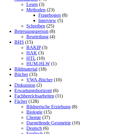
Lesen
(3)
Methoden
(23)
Fragebogen
(8)
Interview
(5)
Schreiben
(25)
Betreuungsperson
(8)
Beurteilung
(4)
BHS
(15)
BAKIP
(3)
HAK
(3)
HTL
(10)
HUM-HLW
(1)
Bildmaterial
(18)
Bücher
(33)
VWA-Bücher
(10)
Diskussion
(2)
Erwartungshorizont
(6)
Fachbereichsarbeiten
(11)
Fächer
(128)
Bildnerische Erziehung
(8)
Biologie
(15)
Chemie
(37)
Darstellende Geometrie
(10)
Deutsch
(6)
Englisch
(3)