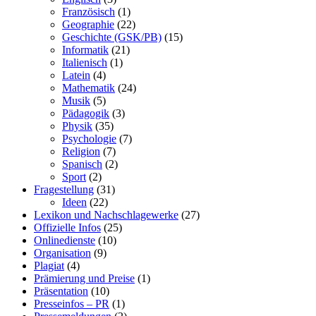
Französisch
(1)
Geographie
(22)
Geschichte (GSK/PB)
(15)
Informatik
(21)
Italienisch
(1)
Latein
(4)
Mathematik
(24)
Musik
(5)
Pädagogik
(3)
Physik
(35)
Psychologie
(7)
Religion
(7)
Spanisch
(2)
Sport
(2)
Fragestellung
(31)
Ideen
(22)
Lexikon und Nachschlagewerke
(27)
Offizielle Infos
(25)
Onlinedienste
(10)
Organisation
(9)
Plagiat
(4)
Prämierung und Preise
(1)
Präsentation
(10)
Presseinfos – PR
(1)