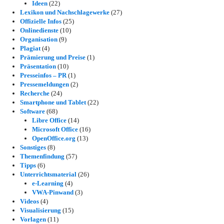
Ideen
(22)
Lexikon und Nachschlagewerke
(27)
Offizielle Infos
(25)
Onlinedienste
(10)
Organisation
(9)
Plagiat
(4)
Prämierung und Preise
(1)
Präsentation
(10)
Presseinfos – PR
(1)
Pressemeldungen
(2)
Recherche
(24)
Smartphone und Tablet
(22)
Software
(68)
Libre Office
(14)
Microsoft Office
(16)
OpenOffice.org
(13)
Sonstiges
(8)
Themenfindung
(57)
Tipps
(6)
Unterrichtsmaterial
(26)
e-Learning
(4)
VWA-Pinwand
(3)
Videos
(4)
Visualisierung
(15)
Vorlagen
(11)