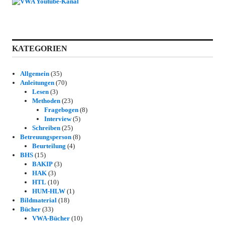
KATEGORIEN
Allgemein
(35)
Anleitungen
(70)
Lesen
(3)
Methoden
(23)
Fragebogen
(8)
Interview
(5)
Schreiben
(25)
Betreuungsperson
(8)
Beurteilung
(4)
BHS
(15)
BAKIP
(3)
HAK
(3)
HTL
(10)
HUM-HLW
(1)
Bildmaterial
(18)
Bücher
(33)
VWA-Bücher
(10)