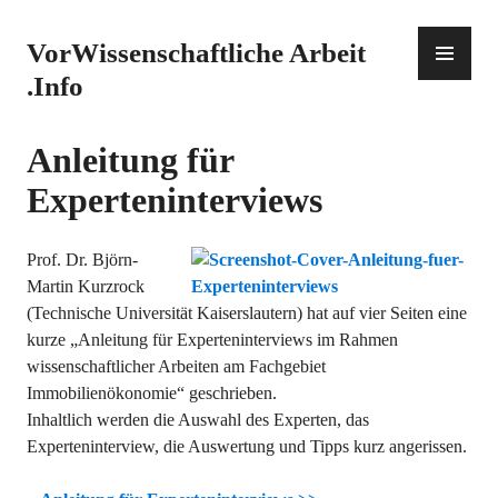
Zum
Inhalt
PR
VorWissenschaftliche Arbeit
springen
ME
.Info
Anleitung für
Experteninterviews
Prof. Dr. Björn-
Martin Kurzrock
(Technische Universität Kaiserslautern) hat auf vier Seiten eine
kurze „Anleitung für Experteninterviews im Rahmen
wissenschaftlicher Arbeiten am Fachgebiet
Immobilienökonomie“ geschrieben.
Inhaltlich werden die Auswahl des Experten, das
Experteninterview, die Auswertung und Tipps kurz angerissen.