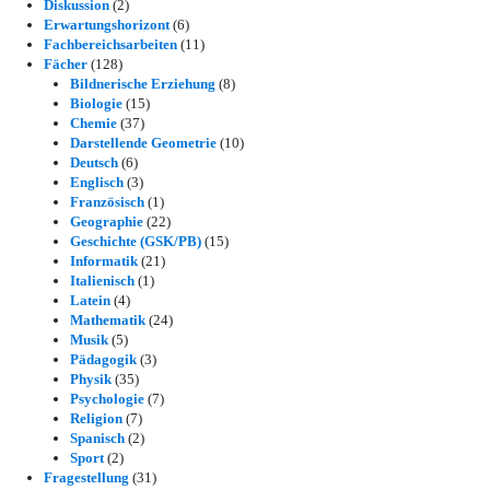
Diskussion
(2)
Erwartungshorizont
(6)
Fachbereichsarbeiten
(11)
Fächer
(128)
Bildnerische Erziehung
(8)
Biologie
(15)
Chemie
(37)
Darstellende Geometrie
(10)
Deutsch
(6)
Englisch
(3)
Französisch
(1)
Geographie
(22)
Geschichte (GSK/PB)
(15)
Informatik
(21)
Italienisch
(1)
Latein
(4)
Mathematik
(24)
Musik
(5)
Pädagogik
(3)
Physik
(35)
Psychologie
(7)
Religion
(7)
Spanisch
(2)
Sport
(2)
Fragestellung
(31)