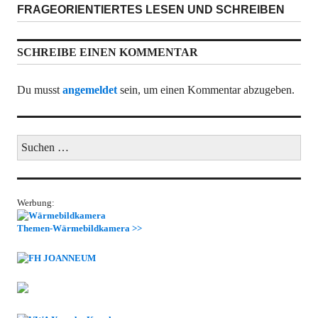
Nächster
FRAGEORIENTIERTES LESEN UND SCHREIBEN
Beitrag:
SCHREIBE EINEN KOMMENTAR
Du musst
angemeldet
sein, um einen Kommentar abzugeben.
Suchen
nach:
Werbung:
Themen-Wärmebildkamera >>