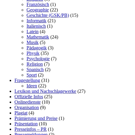
Französisch
(1)
Geographie
(22)
Geschichte (GSK/PB)
(15)
Informatik
(21)
Italienisch
(1)
Latein
(4)
Mathematik
(24)
Musik
(5)
Pädagogik
(3)
Physik
(35)
Psychologie
(7)
Religion
(7)
Spanisch
(2)
Sport
(2)
Fragestellung
(31)
Ideen
(22)
Lexikon und Nachschlagewerke
(27)
Offizielle Infos
(25)
Onlinedienste
(10)
Organisation
(9)
Plagiat
(4)
Prämierung und Preise
(1)
Präsentation
(10)
Presseinfos – PR
(1)
Pressemeldungen
(2)