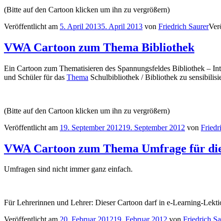
(Bitte auf den Cartoon klicken um ihn zu vergrößern)
Veröffentlicht am
5. April 2013
5. April 2013
von
Friedrich Saurer
Verö
VWA Cartoon zum Thema Bibliothek
Ein Cartoon zum Thematisieren des Spannungsfeldes Bibliothek – Int
und Schüler für das
Thema
Schulbibliothek / Bibliothek zu sensibilisi
(Bitte auf den Cartoon klicken um ihn zu vergrößern)
Veröffentlicht am
19. September 2012
19. September 2012
von
Friedr
VWA Cartoon zum Thema Umfrage für die
Umfragen sind nicht immer ganz einfach.
Für Lehrerinnen und Lehrer: Dieser Cartoon darf in e-Learning-Lekt
Veröffentlicht am
20. Februar 2012
19. Februar 2012
von
Friedrich Sa