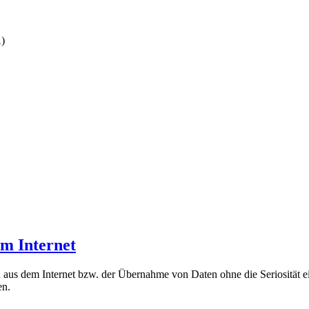
A)
m Internet
 aus dem Internet bzw. der Übernahme von Daten ohne die Seriosität ei
en.