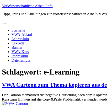
Zum
VorWissenschaftliche Arbeit .Info
Inhalt
Tipps, Infos und Anleitungen zur Vorwissenschaftlichen Arbeit (VW
springen
Primäres
Menü
Startseite
VWA-Ablauf
Lehrer-Info
Lexikon
Banner
VWA-Kurs
Impressum
Datenschutz
Schlagwort:
e-Learning
VWA Cartoon zum Thema kopieren aus de
Der Cartoon thematisiert die negative Beurteilung nach dem Kopieren
Kurs zum Hinweis auf die Copy&Paste Problematik verwendet werd