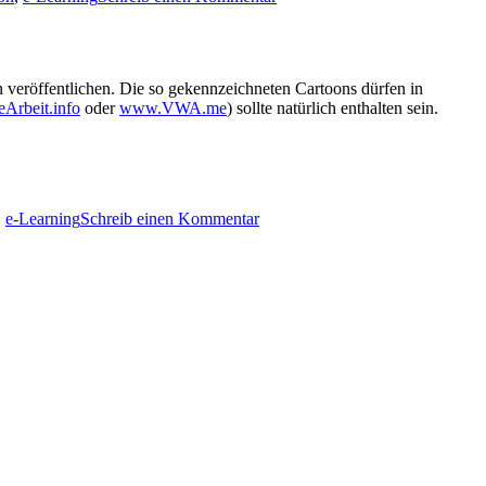
 veröffentlichen. Die so gekennzeichneten Cartoons dürfen in
Arbeit.info
oder
www.VWA.me
) sollte natürlich enthalten sein.
,
e-Learning
Schreib einen Kommentar