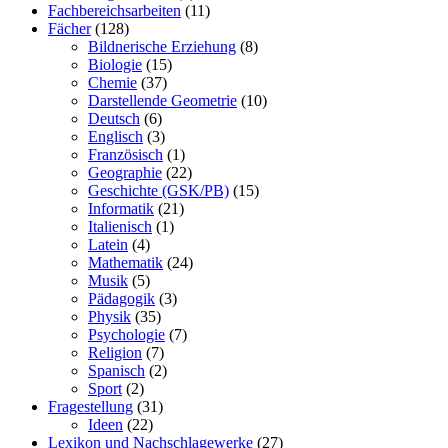
Fachbereichsarbeiten
(11)
Fächer
(128)
Bildnerische Erziehung
(8)
Biologie
(15)
Chemie
(37)
Darstellende Geometrie
(10)
Deutsch
(6)
Englisch
(3)
Französisch
(1)
Geographie
(22)
Geschichte (GSK/PB)
(15)
Informatik
(21)
Italienisch
(1)
Latein
(4)
Mathematik
(24)
Musik
(5)
Pädagogik
(3)
Physik
(35)
Psychologie
(7)
Religion
(7)
Spanisch
(2)
Sport
(2)
Fragestellung
(31)
Ideen
(22)
Lexikon und Nachschlagewerke
(27)