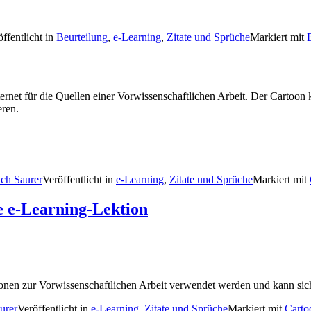
ffentlicht in
Beurteilung
,
e-Learning
,
Zitate und Sprüche
Markiert mit
ernet für die Quellen einer Vorwissenschaftlichen Arbeit. Der Carto
eren.
ich Saurer
Veröffentlicht in
e-Learning
,
Zitate und Sprüche
Markiert mit
 e-Learning-Lektion
ionen zur Vorwissenschaftlichen Arbeit verwendet werden und kann sic
urer
Veröffentlicht in
e-Learning
,
Zitate und Sprüche
Markiert mit
Carto