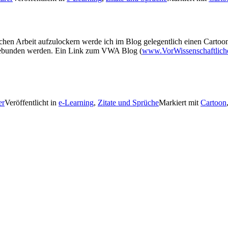
hen Arbeit aufzulockern werde ich im Blog gelegentlich einen Cartoon
ngebunden werden. Ein Link zum VWA Blog (
www.VorWissenschaftliche
er
Veröffentlicht in
e-Learning
,
Zitate und Sprüche
Markiert mit
Cartoon