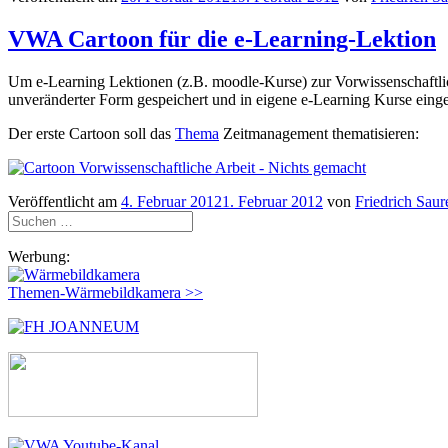
VWA Cartoon für die e-Learning-Lektion
Um e-Learning Lektionen (z.B. moodle-Kurse) zur Vorwissenschaftlic
unveränderter Form gespeichert und in eigene e-Learning Kurse ei
Der erste Cartoon soll das
Thema
Zeitmanagement thematisieren:
Veröffentlicht am
4. Februar 2012
1. Februar 2012
von
Friedrich Saur
Suchen
nach:
Werbung:
Themen-Wärmebildkamera >>