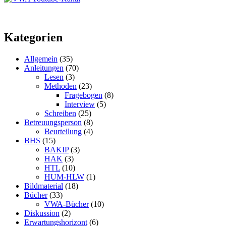
Kategorien
Allgemein
(35)
Anleitungen
(70)
Lesen
(3)
Methoden
(23)
Fragebogen
(8)
Interview
(5)
Schreiben
(25)
Betreuungsperson
(8)
Beurteilung
(4)
BHS
(15)
BAKIP
(3)
HAK
(3)
HTL
(10)
HUM-HLW
(1)
Bildmaterial
(18)
Bücher
(33)
VWA-Bücher
(10)
Diskussion
(2)
Erwartungshorizont
(6)