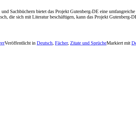
und Sachbüchern bietet das Projekt Gutenberg-DE eine umfangreiche 
ch, die sich mit Literatur beschäftigen, kann das Projekt Gutenberg-D
rer
Veröffentlicht in
Deutsch
,
Fächer
,
Zitate und Sprüche
Markiert mit
De