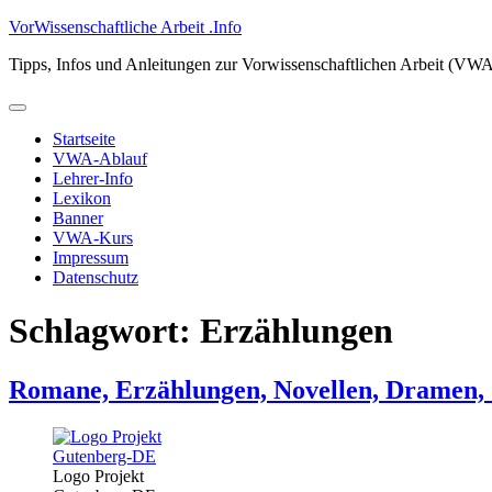
Zum
VorWissenschaftliche Arbeit .Info
Inhalt
Tipps, Infos und Anleitungen zur Vorwissenschaftlichen Arbeit (VW
springen
Primäres
Menü
Startseite
VWA-Ablauf
Lehrer-Info
Lexikon
Banner
VWA-Kurs
Impressum
Datenschutz
Schlagwort:
Erzählungen
Romane, Erzählungen, Novellen, Dramen,
Logo Projekt