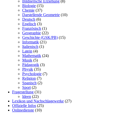
Bildnerische Erziehung
(8)
Biologie
(15)
Chemie
(37)
Darstellende Geometrie
(10)
Deutsch
(6)
Englisch
(3)
Französisch
(1)
Geographie
(22)
Geschichte (GSK/PB)
(15)
Informatik
(21)
Italienisch
(1)
Latein
(4)
Mathematik
(24)
Musik
(5)
Pädagogik
(3)
Physik
(35)
Psychologie
(7)
Religion
(7)
Spanisch
(2)
Sport
(2)
Fragestellung
(31)
Ideen
(22)
Lexikon und Nachschlagewerke
(27)
Offizielle Infos
(25)
Onlinedienste
(10)