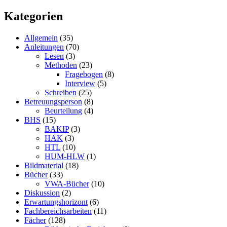
Kategorien
Allgemein
(35)
Anleitungen
(70)
Lesen
(3)
Methoden
(23)
Fragebogen
(8)
Interview
(5)
Schreiben
(25)
Betreuungsperson
(8)
Beurteilung
(4)
BHS
(15)
BAKIP
(3)
HAK
(3)
HTL
(10)
HUM-HLW
(1)
Bildmaterial
(18)
Bücher
(33)
VWA-Bücher
(10)
Diskussion
(2)
Erwartungshorizont
(6)
Fachbereichsarbeiten
(11)
Fächer
(128)