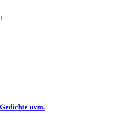
A)
 Gedichte uvm.