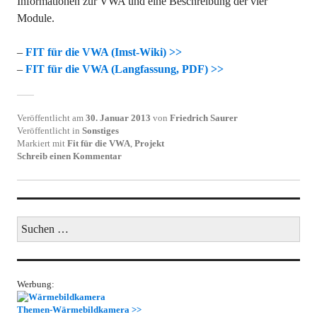
Informationen zur VWA und eine Beschreibung der vier
Module.
–
FIT für die VWA (Imst-Wiki) >>
–
FIT für die VWA (Langfassung, PDF) >>
Veröffentlicht am
30. Januar 2013
von
Friedrich Saurer
Veröffentlicht in
Sonstiges
Markiert mit
Fit für die VWA
,
Projekt
Schreib einen Kommentar
Suchen
nach:
Werbung:
Themen-Wärmebildkamera >>