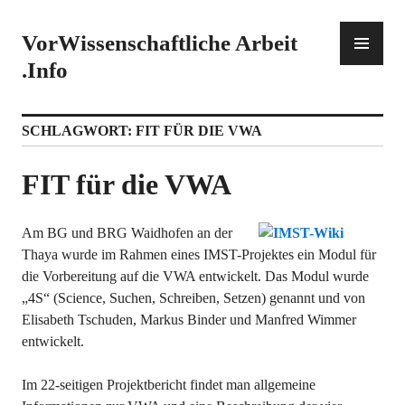
Zum
Inhalt
PR
VorWissenschaftliche Arbeit
springen
ME
.Info
SCHLAGWORT:
FIT FÜR DIE VWA
FIT für die VWA
Am BG und BRG Waidhofen an der
Thaya wurde im Rahmen eines IMST-Projektes ein Modul für
die Vorbereitung auf die VWA entwickelt. Das Modul wurde
„4S“ (Science, Suchen, Schreiben, Setzen) genannt und von
Elisabeth Tschuden, Markus Binder und Manfred Wimmer
entwickelt.
Im 22-seitigen Projektbericht findet man allgemeine