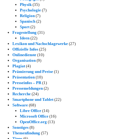
Physik
(35)
Psychologie
(7)
Religion
(7)
Spanisch
(2)
Sport
(2)
Fragestellung
(31)
Ideen
(22)
Lexikon und Nachschlagewerke
(27)
Offizielle Infos
(25)
Onlinedienste
(10)
Organisation
(9)
Plagiat
(4)
Prämierung und Preise
(1)
Präsentation
(10)
Presseinfos – PR
(1)
Pressemeldungen
(2)
Recherche
(24)
Smartphone und Tablet
(22)
Software
(68)
Libre Office
(14)
Microsoft Office
(16)
OpenOffice.org
(13)
Sonstiges
(8)
Themenfindung
(57)
Tipps
(6)