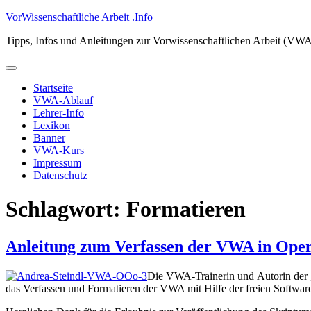
Zum
VorWissenschaftliche Arbeit .Info
Inhalt
Tipps, Infos und Anleitungen zur Vorwissenschaftlichen Arbeit (VW
springen
Primäres
Menü
Startseite
VWA-Ablauf
Lehrer-Info
Lexikon
Banner
VWA-Kurs
Impressum
Datenschutz
Schlagwort:
Formatieren
Anleitung zum Verfassen der VWA in Open
Die VWA-Trainerin und Autorin der 
das Verfassen und Formatieren der VWA mit Hilfe der freien Software