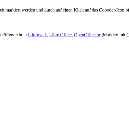
eit markiert werden und durch auf einen Klick auf das Coooder-Icon ö
eröffentlicht in
Informatik
,
Libre Office
,
OpenOffice.org
Markiert mit
C