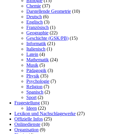
Biologie
(15)
Chemie
(37)
Darstellende Geometrie
(10)
Deutsch
(6)
Englisch
(3)
Französisch
(1)
Geographie
(22)
Geschichte (GSK/PB)
(15)
Informatik
(21)
Italienisch
(1)
Latein
(4)
Mathematik
(24)
Musik
(5)
Pädagogik
(3)
Physik
(35)
Psychologie
(7)
Religion
(7)
Spanisch
(2)
Sport
(2)
Fragestellung
(31)
Ideen
(22)
Lexikon und Nachschlagewerke
(27)
Offizielle Infos
(25)
Onlinedienste
(10)
Organisation
(9)