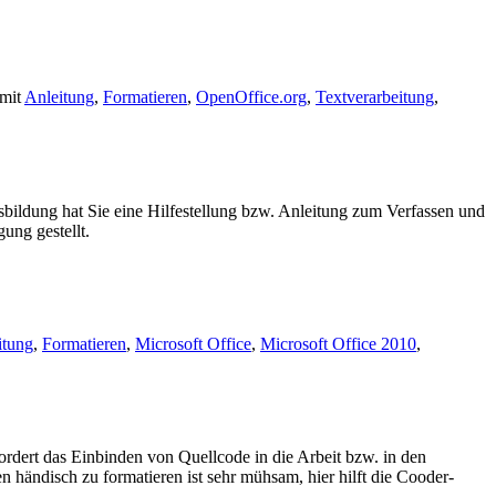
 mit
Anleitung
,
Formatieren
,
OpenOffice.org
,
Textverarbeitung
,
ldung hat Sie eine Hilfestellung bzw. Anleitung zum Verfassen und
ung gestellt.
itung
,
Formatieren
,
Microsoft Office
,
Microsoft Office 2010
,
rdert das Einbinden von Quellcode in die Arbeit bzw. in den
ändisch zu formatieren ist sehr mühsam, hier hilft die Cooder-