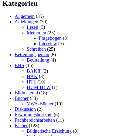
Kategorien
Allgemein
(35)
Anleitungen
(70)
Lesen
(3)
Methoden
(23)
Fragebogen
(8)
Interview
(5)
Schreiben
(25)
Betreuungsperson
(8)
Beurteilung
(4)
BHS
(15)
BAKIP
(3)
HAK
(3)
HTL
(10)
HUM-HLW
(1)
Bildmaterial
(18)
Bücher
(33)
VWA-Bücher
(10)
Diskussion
(2)
Erwartungshorizont
(6)
Fachbereichsarbeiten
(11)
Fächer
(128)
Bildnerische Erziehung
(8)