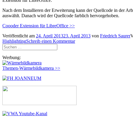
Extension für LibreOffice.
Nach dem Installieren der Erweiterung kann der Quellcode in der Arb
auswählt. Danach wird der Quellcode farblich hervorgehoben.
Coooder Extension für LibreOffice >>
Veröffentlicht am
24. April 2013
23. April 2013
von
Friedrich Saurer
V
Highlighting
Schreib einen Kommentar
Suchen
nach:
Werbung:
Themen-Wärmebildkamera >>