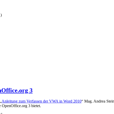
A)
Office.org 3
„
Anleitung zum Verfassen der VWA in Word 2010
“ Mag. Andrea Steind
 OpenOffice.org 3 bietet.