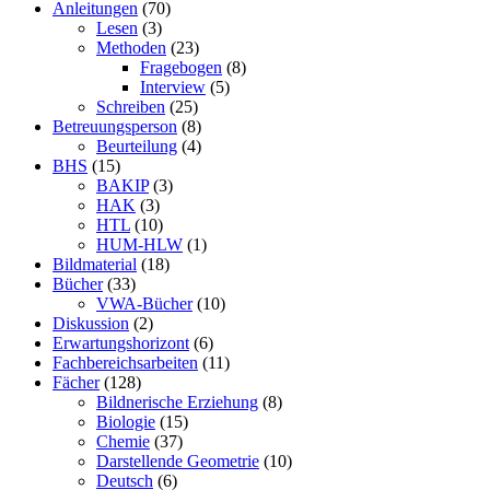
Anleitungen
(70)
Lesen
(3)
Methoden
(23)
Fragebogen
(8)
Interview
(5)
Schreiben
(25)
Betreuungsperson
(8)
Beurteilung
(4)
BHS
(15)
BAKIP
(3)
HAK
(3)
HTL
(10)
HUM-HLW
(1)
Bildmaterial
(18)
Bücher
(33)
VWA-Bücher
(10)
Diskussion
(2)
Erwartungshorizont
(6)
Fachbereichsarbeiten
(11)
Fächer
(128)
Bildnerische Erziehung
(8)
Biologie
(15)
Chemie
(37)
Darstellende Geometrie
(10)
Deutsch
(6)