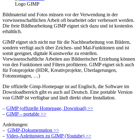
Logo GIMP
Bildmaterial und Fotos müssen vor der Verwendung in der
vorwissenschaftlichen Arbeit oft bearbeitet oder verbessert werden.
Die freie Bildbearbeitung GIMP eignet sich dazu und ist kostenlos
erhältlich.
GIMP eignet sich nicht nur für die Nachbearbeitung von Bildern,
sondern verfügt auch über Zeichen- und Mal-Funktionen und ist
somit geeignet, digitale Kunstwerke zu erstellen.
Vorwissenschaftliche Arbeiten aus Bildnerischer Erziehung können
von den Funktionen und Filtern profitieren. GIMP eignet sich auch
für Fotoprojekte (HDR, Kreativprojekte, Überlagerungen,
Fotomontagen, …)
Die offizielle Gimp-Homepage ist auf Englisch, die Software im
Downloadbereich gibt es auch auf Deutsch. Eine portable Version
von GIMP ist verfügbar und läuft direkt ohne Installation.
–
GIMP (offizielle Homepage, Download) >>
–
GIMP – portable >>
Anleitungen:
–
GIMP-Dokumentation >>
–
Video-Anleitungen zu GIMP (Youtube) >>