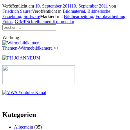
Veröffentlicht am
10. September 2011
10. September 2011
von
Friedrich Saurer
Veröffentlicht in
Bildmaterial
,
Bildnerische
Erziehung
,
Software
Markiert mit
Bildbearbeitung
,
Fotobearbeitung
,
Fotos
,
GIMP
Schreib einen Kommentar
Suchen
nach:
Werbung:
Themen-Wärmebildkamera >>
Kategorien
Allgemein
(35)