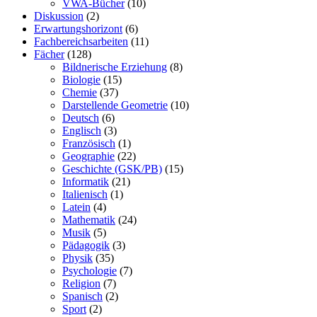
VWA-Bücher
(10)
Diskussion
(2)
Erwartungshorizont
(6)
Fachbereichsarbeiten
(11)
Fächer
(128)
Bildnerische Erziehung
(8)
Biologie
(15)
Chemie
(37)
Darstellende Geometrie
(10)
Deutsch
(6)
Englisch
(3)
Französisch
(1)
Geographie
(22)
Geschichte (GSK/PB)
(15)
Informatik
(21)
Italienisch
(1)
Latein
(4)
Mathematik
(24)
Musik
(5)
Pädagogik
(3)
Physik
(35)
Psychologie
(7)
Religion
(7)
Spanisch
(2)
Sport
(2)