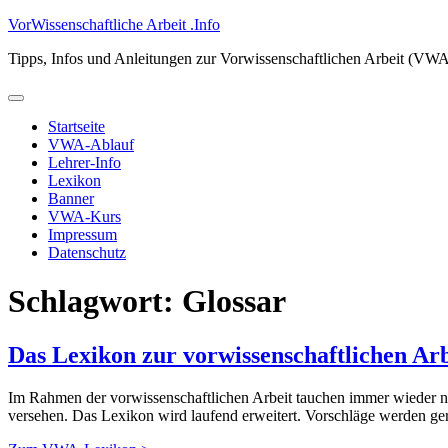
Zum
VorWissenschaftliche Arbeit .Info
Inhalt
Tipps, Infos und Anleitungen zur Vorwissenschaftlichen Arbeit (VW
springen
Primäres
Menü
Startseite
VWA-Ablauf
Lehrer-Info
Lexikon
Banner
VWA-Kurs
Impressum
Datenschutz
Schlagwort:
Glossar
Das Lexikon zur vorwissenschaftlichen Arb
Im Rahmen der vorwissenschaftlichen Arbeit tauchen immer wieder n
versehen. Das Lexikon wird laufend erweitert. Vorschläge werden g