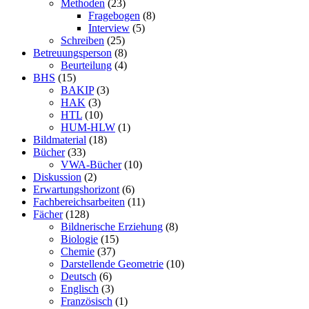
Methoden
(23)
Fragebogen
(8)
Interview
(5)
Schreiben
(25)
Betreuungsperson
(8)
Beurteilung
(4)
BHS
(15)
BAKIP
(3)
HAK
(3)
HTL
(10)
HUM-HLW
(1)
Bildmaterial
(18)
Bücher
(33)
VWA-Bücher
(10)
Diskussion
(2)
Erwartungshorizont
(6)
Fachbereichsarbeiten
(11)
Fächer
(128)
Bildnerische Erziehung
(8)
Biologie
(15)
Chemie
(37)
Darstellende Geometrie
(10)
Deutsch
(6)
Englisch
(3)
Französisch
(1)