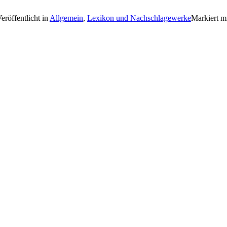
eröffentlicht in
Allgemein
,
Lexikon und Nachschlagewerke
Markiert m