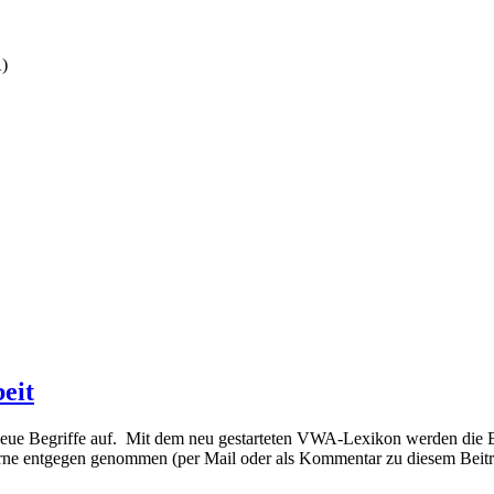
A)
eit
eue Begriffe auf. Mit dem neu gestarteten VWA-Lexikon werden die Be
erne entgegen genommen (per Mail oder als Kommentar zu diesem Beitr