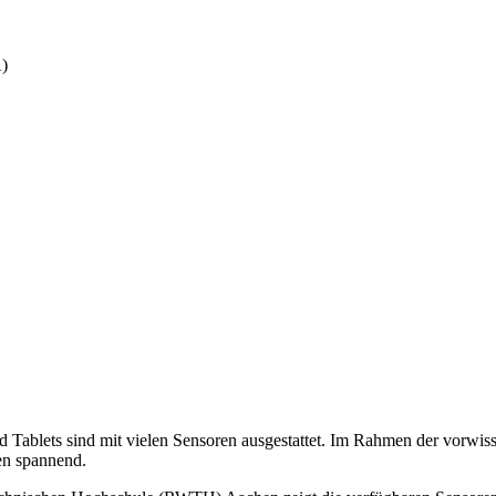
A)
 Tablets sind mit vielen Sensoren ausgestattet. Im Rahmen der vorwisse
ten spannend.