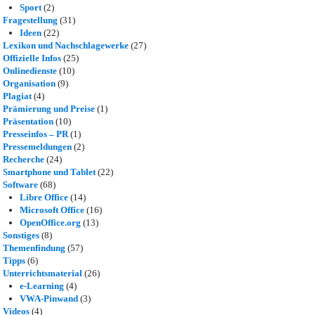
Sport
(2)
Fragestellung
(31)
Ideen
(22)
Lexikon und Nachschlagewerke
(27)
Offizielle Infos
(25)
Onlinedienste
(10)
Organisation
(9)
Plagiat
(4)
Prämierung und Preise
(1)
Präsentation
(10)
Presseinfos – PR
(1)
Pressemeldungen
(2)
Recherche
(24)
Smartphone und Tablet
(22)
Software
(68)
Libre Office
(14)
Microsoft Office
(16)
OpenOffice.org
(13)
Sonstiges
(8)
Themenfindung
(57)
Tipps
(6)
Unterrichtsmaterial
(26)
e-Learning
(4)
VWA-Pinwand
(3)
Videos
(4)