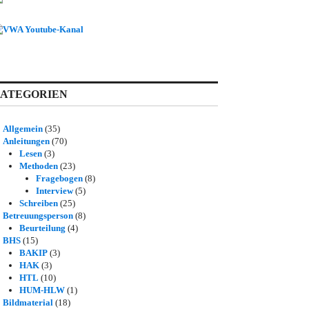
ATEGORIEN
Allgemein
(35)
Anleitungen
(70)
Lesen
(3)
Methoden
(23)
Fragebogen
(8)
Interview
(5)
Schreiben
(25)
Betreuungsperson
(8)
Beurteilung
(4)
BHS
(15)
BAKIP
(3)
HAK
(3)
HTL
(10)
HUM-HLW
(1)
Bildmaterial
(18)