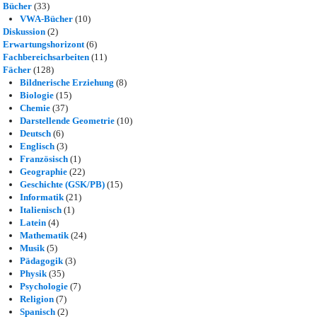
Bücher
(33)
VWA-Bücher
(10)
Diskussion
(2)
Erwartungshorizont
(6)
Fachbereichsarbeiten
(11)
Fächer
(128)
Bildnerische Erziehung
(8)
Biologie
(15)
Chemie
(37)
Darstellende Geometrie
(10)
Deutsch
(6)
Englisch
(3)
Französisch
(1)
Geographie
(22)
Geschichte (GSK/PB)
(15)
Informatik
(21)
Italienisch
(1)
Latein
(4)
Mathematik
(24)
Musik
(5)
Pädagogik
(3)
Physik
(35)
Psychologie
(7)
Religion
(7)
Spanisch
(2)