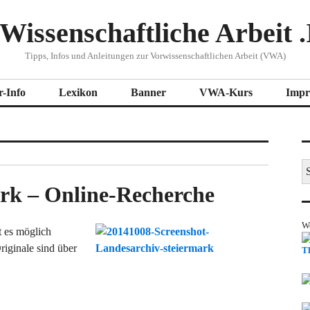
Wissenschaftliche Arbeit .
Tipps, Infos und Anleitungen zur Vorwissenschaftlichen Arbeit (VWA)
r-Info
Lexikon
Banner
VWA-Kurs
Impr
S
na
rk – Online-Recherche
W
t es möglich
Originale sind über
T