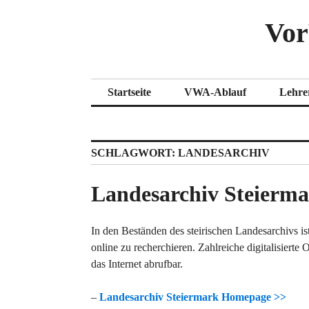
Zum
Vor
Inhalt
springen
Startseite
VWA-Ablauf
Lehre
SCHLAGWORT:
LANDESARCHIV
Landesarchiv Steierma
In den Beständen des steirischen Landesarchivs is
online zu recherchieren. Zahlreiche digitalisierte 
das Internet abrufbar.
–
Landesarchiv Steiermark Homepage >>