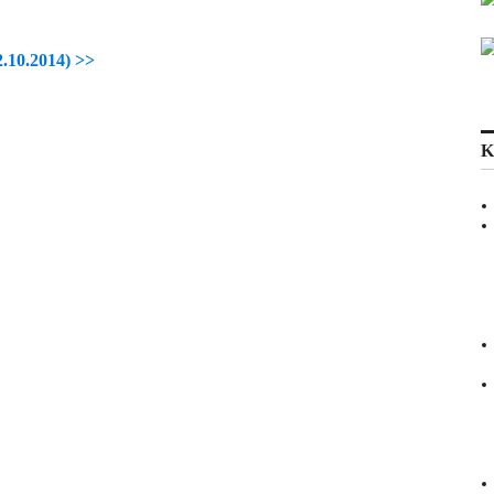
2.10.2014) >>
K