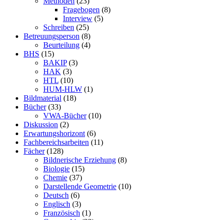
Methoden
(23)
Fragebogen
(8)
Interview
(5)
Schreiben
(25)
Betreuungsperson
(8)
Beurteilung
(4)
BHS
(15)
BAKIP
(3)
HAK
(3)
HTL
(10)
HUM-HLW
(1)
Bildmaterial
(18)
Bücher
(33)
VWA-Bücher
(10)
Diskussion
(2)
Erwartungshorizont
(6)
Fachbereichsarbeiten
(11)
Fächer
(128)
Bildnerische Erziehung
(8)
Biologie
(15)
Chemie
(37)
Darstellende Geometrie
(10)
Deutsch
(6)
Englisch
(3)
Französisch
(1)