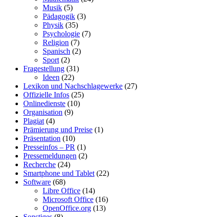
Musik
(5)
Pädagogik
(3)
Physik
(35)
Psychologie
(7)
Religion
(7)
Spanisch
(2)
Sport
(2)
Fragestellung
(31)
Ideen
(22)
Lexikon und Nachschlagewerke
(27)
Offizielle Infos
(25)
Onlinedienste
(10)
Organisation
(9)
Plagiat
(4)
Prämierung und Preise
(1)
Präsentation
(10)
Presseinfos – PR
(1)
Pressemeldungen
(2)
Recherche
(24)
Smartphone und Tablet
(22)
Software
(68)
Libre Office
(14)
Microsoft Office
(16)
OpenOffice.org
(13)
Sonstiges
(8)