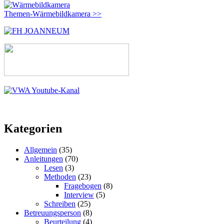
Themen-Wärmebildkamera >>
Kategorien
Allgemein
(35)
Anleitungen
(70)
Lesen
(3)
Methoden
(23)
Fragebogen
(8)
Interview
(5)
Schreiben
(25)
Betreuungsperson
(8)
Beurteilung
(4)