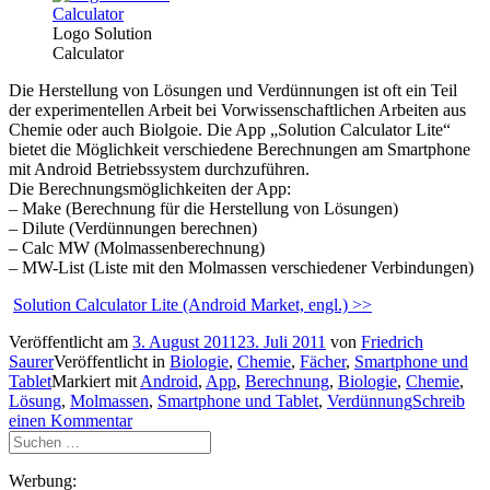
Logo Solution
Calculator
Die Herstellung von Lösungen und Verdünnungen ist oft ein Teil
der experimentellen Arbeit bei Vorwissenschaftlichen Arbeiten aus
Chemie oder auch Biolgoie. Die App „Solution Calculator Lite“
bietet die Möglichkeit verschiedene Berechnungen am Smartphone
mit Android Betriebssystem durchzuführen.
Die Berechnungsmöglichkeiten der App:
– Make (Berechnung für die Herstellung von Lösungen)
– Dilute (Verdünnungen berechnen)
– Calc MW (Molmassenberechnung)
– MW-List (Liste mit den Molmassen verschiedener Verbindungen)
Solution Calculator Lite (Android Market, engl.) >>
Veröffentlicht am
3. August 2011
23. Juli 2011
von
Friedrich
Saurer
Veröffentlicht in
Biologie
,
Chemie
,
Fächer
,
Smartphone und
Tablet
Markiert mit
Android
,
App
,
Berechnung
,
Biologie
,
Chemie
,
Lösung
,
Molmassen
,
Smartphone und Tablet
,
Verdünnung
Schreib
einen Kommentar
Suchen
nach:
Werbung: