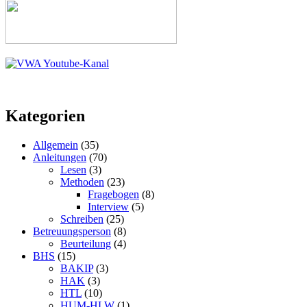
Kategorien
Allgemein
(35)
Anleitungen
(70)
Lesen
(3)
Methoden
(23)
Fragebogen
(8)
Interview
(5)
Schreiben
(25)
Betreuungsperson
(8)
Beurteilung
(4)
BHS
(15)
BAKIP
(3)
HAK
(3)
HTL
(10)
HUM-HLW
(1)