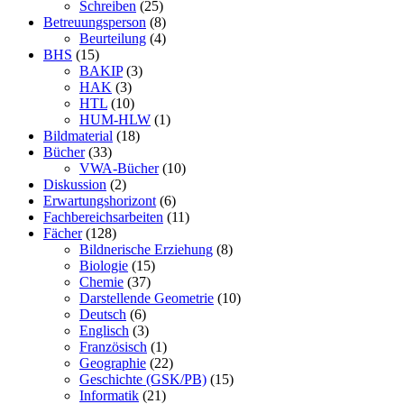
Schreiben
(25)
Betreuungsperson
(8)
Beurteilung
(4)
BHS
(15)
BAKIP
(3)
HAK
(3)
HTL
(10)
HUM-HLW
(1)
Bildmaterial
(18)
Bücher
(33)
VWA-Bücher
(10)
Diskussion
(2)
Erwartungshorizont
(6)
Fachbereichsarbeiten
(11)
Fächer
(128)
Bildnerische Erziehung
(8)
Biologie
(15)
Chemie
(37)
Darstellende Geometrie
(10)
Deutsch
(6)
Englisch
(3)
Französisch
(1)
Geographie
(22)
Geschichte (GSK/PB)
(15)
Informatik
(21)