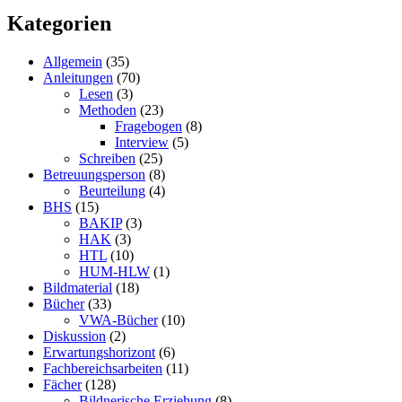
Kategorien
Allgemein
(35)
Anleitungen
(70)
Lesen
(3)
Methoden
(23)
Fragebogen
(8)
Interview
(5)
Schreiben
(25)
Betreuungsperson
(8)
Beurteilung
(4)
BHS
(15)
BAKIP
(3)
HAK
(3)
HTL
(10)
HUM-HLW
(1)
Bildmaterial
(18)
Bücher
(33)
VWA-Bücher
(10)
Diskussion
(2)
Erwartungshorizont
(6)
Fachbereichsarbeiten
(11)
Fächer
(128)
Bildnerische Erziehung
(8)