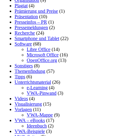
Organisation
(9)
Plagiat
(4)
Prämierung und Preise
(1)
Präsentation
(10)
Presseinfos – PR
(1)
Pressemeldungen
(2)
Recherche
(24)
Smartphone und Tablet
(22)
Software
(68)
Libre Office
(14)
Microsoft Office
(16)
OpenOffice.org
(13)
Sonstiges
(8)
Themenfindung
(57)
Tipps
(6)
Unterrichtsmaterial
(26)
e-Learning
(4)
VWA-Pinwand
(3)
Videos
(4)
Visualisierung
(15)
Vorlagen
(11)
VWA-Mappe
(9)
VWA – eBooks
(17)
Ideenbuch
(2)
VWA-Beispiele
(3)