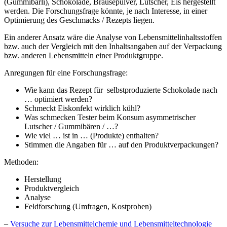
(Gummibärli), Schokolade, Brausepulver, Lutscher, Eis hergestellt
werden. Die Forschungsfrage könnte, je nach Interesse, in einer
Optimierung des Geschmacks / Rezepts liegen.
Ein anderer Ansatz wäre die Analyse von Lebensmittelinhaltsstoffen
bzw. auch der Vergleich mit den Inhaltsangaben auf der Verpackung
bzw. anderen Lebensmitteln einer Produktgruppe.
Anregungen für eine Forschungsfrage:
Wie kann das Rezept für selbstproduzierte Schokolade nach
… optimiert werden?
Schmeckt Eiskonfekt wirklich kühl?
Was schmecken Tester beim Konsum asymmetrischer
Lutscher / Gummibären / …?
Wie viel … ist in … (Produkte) enthalten?
Stimmen die Angaben für … auf den Produktverpackungen?
Methoden:
Herstellung
Produktvergleich
Analyse
Feldforschung (Umfragen, Kostproben)
–
Versuche zur Lebensmittelchemie und Lebensmitteltechnologie