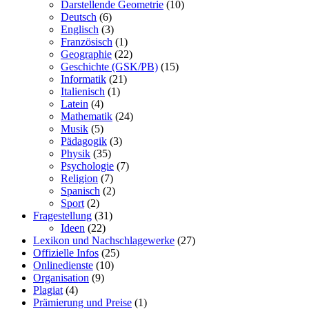
Darstellende Geometrie
(10)
Deutsch
(6)
Englisch
(3)
Französisch
(1)
Geographie
(22)
Geschichte (GSK/PB)
(15)
Informatik
(21)
Italienisch
(1)
Latein
(4)
Mathematik
(24)
Musik
(5)
Pädagogik
(3)
Physik
(35)
Psychologie
(7)
Religion
(7)
Spanisch
(2)
Sport
(2)
Fragestellung
(31)
Ideen
(22)
Lexikon und Nachschlagewerke
(27)
Offizielle Infos
(25)
Onlinedienste
(10)
Organisation
(9)
Plagiat
(4)
Prämierung und Preise
(1)