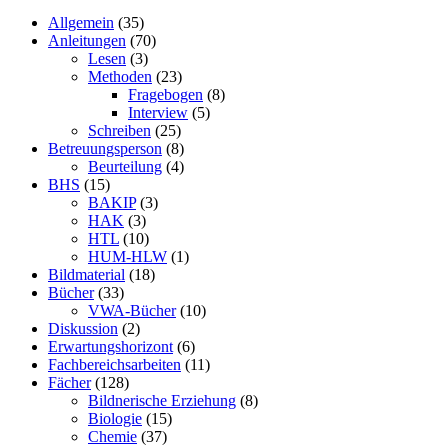
Allgemein
(35)
Anleitungen
(70)
Lesen
(3)
Methoden
(23)
Fragebogen
(8)
Interview
(5)
Schreiben
(25)
Betreuungsperson
(8)
Beurteilung
(4)
BHS
(15)
BAKIP
(3)
HAK
(3)
HTL
(10)
HUM-HLW
(1)
Bildmaterial
(18)
Bücher
(33)
VWA-Bücher
(10)
Diskussion
(2)
Erwartungshorizont
(6)
Fachbereichsarbeiten
(11)
Fächer
(128)
Bildnerische Erziehung
(8)
Biologie
(15)
Chemie
(37)