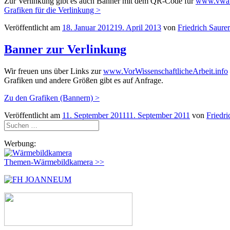
Zur Verlinkung gibt es auch Banner mit dem QR-Code für
www.vwa
Grafiken für die Verlinkung >
Veröffentlicht am
18. Januar 2012
19. April 2013
von
Friedrich Saurer
Banner zur Verlinkung
Wir freuen uns über Links zur
www.VorWissenschaftlicheArbeit.info
Grafiken und andere Größen gibt es auf Anfrage.
Zu den Grafiken (Bannern) >
Veröffentlicht am
11. September 2011
11. September 2011
von
Friedri
Suchen
nach:
Werbung:
Themen-Wärmebildkamera >>