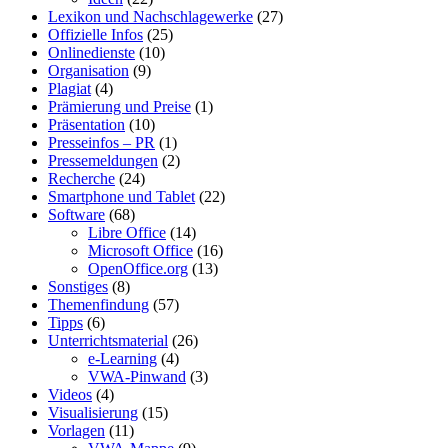
Lexikon und Nachschlagewerke
(27)
Offizielle Infos
(25)
Onlinedienste
(10)
Organisation
(9)
Plagiat
(4)
Prämierung und Preise
(1)
Präsentation
(10)
Presseinfos – PR
(1)
Pressemeldungen
(2)
Recherche
(24)
Smartphone und Tablet
(22)
Software
(68)
Libre Office
(14)
Microsoft Office
(16)
OpenOffice.org
(13)
Sonstiges
(8)
Themenfindung
(57)
Tipps
(6)
Unterrichtsmaterial
(26)
e-Learning
(4)
VWA-Pinwand
(3)
Videos
(4)
Visualisierung
(15)
Vorlagen
(11)