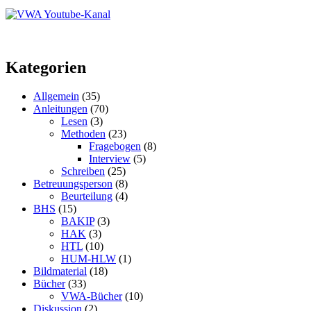
Kategorien
Allgemein
(35)
Anleitungen
(70)
Lesen
(3)
Methoden
(23)
Fragebogen
(8)
Interview
(5)
Schreiben
(25)
Betreuungsperson
(8)
Beurteilung
(4)
BHS
(15)
BAKIP
(3)
HAK
(3)
HTL
(10)
HUM-HLW
(1)
Bildmaterial
(18)
Bücher
(33)
VWA-Bücher
(10)
Diskussion
(2)