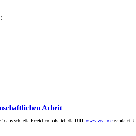
A)
schaftlichen Arbeit
ür das schnelle Erreichen habe ich die URL
www.vwa.me
gemietet. U