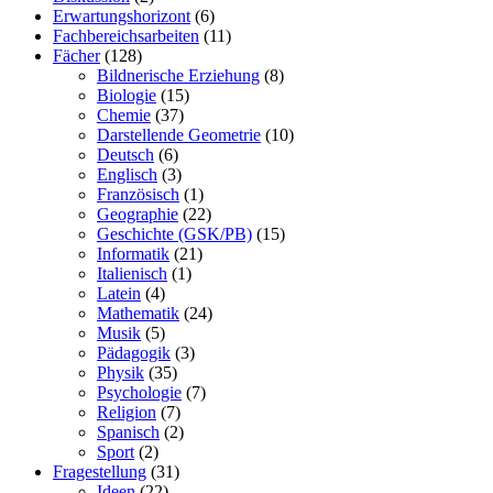
Erwartungshorizont
(6)
Fachbereichsarbeiten
(11)
Fächer
(128)
Bildnerische Erziehung
(8)
Biologie
(15)
Chemie
(37)
Darstellende Geometrie
(10)
Deutsch
(6)
Englisch
(3)
Französisch
(1)
Geographie
(22)
Geschichte (GSK/PB)
(15)
Informatik
(21)
Italienisch
(1)
Latein
(4)
Mathematik
(24)
Musik
(5)
Pädagogik
(3)
Physik
(35)
Psychologie
(7)
Religion
(7)
Spanisch
(2)
Sport
(2)
Fragestellung
(31)
Ideen
(22)