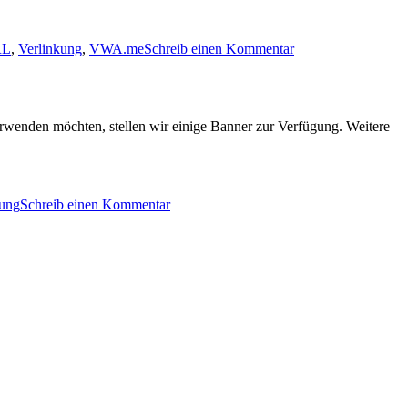
RL
,
Verlinkung
,
VWA.me
Schreib einen Kommentar
erwenden möchten, stellen wir einige Banner zur Verfügung. Weitere
kung
Schreib einen Kommentar