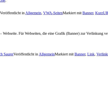
.me
.
Veröffentlicht in
Allgemein
,
VWA-Seiten
Markiert mit
Banner
,
KurzU
– Webseite. Für Webseiten, die eine Grafik (Banner) zur Verlinkung v
ch Saurer
Veröffentlicht in
Allgemein
Markiert mit
Banner
,
Link
,
Verlin