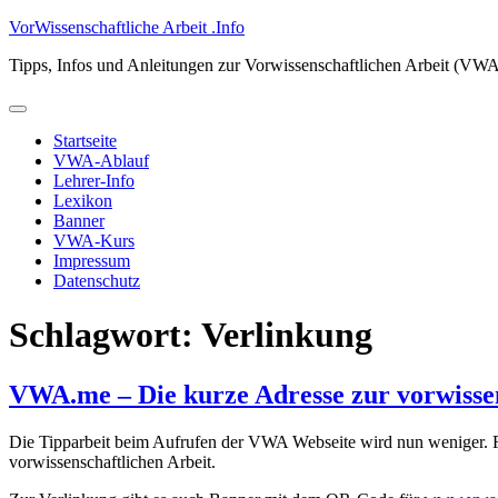
Zum
VorWissenschaftliche Arbeit .Info
Inhalt
Tipps, Infos und Anleitungen zur Vorwissenschaftlichen Arbeit (VW
springen
Primäres
Menü
Startseite
VWA-Ablauf
Lehrer-Info
Lexikon
Banner
VWA-Kurs
Impressum
Datenschutz
Schlagwort:
Verlinkung
VWA.me – Die kurze Adresse zur vorwissen
Die Tipparbeit beim Aufrufen der VWA Webseite wird nun weniger. F
vorwissenschaftlichen Arbeit.