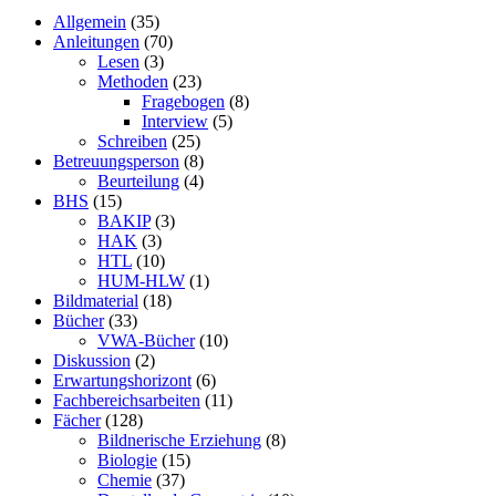
Allgemein
(35)
Anleitungen
(70)
Lesen
(3)
Methoden
(23)
Fragebogen
(8)
Interview
(5)
Schreiben
(25)
Betreuungsperson
(8)
Beurteilung
(4)
BHS
(15)
BAKIP
(3)
HAK
(3)
HTL
(10)
HUM-HLW
(1)
Bildmaterial
(18)
Bücher
(33)
VWA-Bücher
(10)
Diskussion
(2)
Erwartungshorizont
(6)
Fachbereichsarbeiten
(11)
Fächer
(128)
Bildnerische Erziehung
(8)
Biologie
(15)
Chemie
(37)