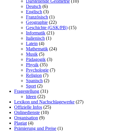
Darstellende Geometrie
(10)
Deutsch
(6)
Englisch
(3)
Französisch
(1)
Geographie
(22)
Geschichte (GSK/PB)
(15)
Informatik
(21)
Italienisch
(1)
Latein
(4)
Mathematik
(24)
Musik
(5)
Pädagogik
(3)
Physik
(35)
Psychologie
(7)
Religion
(7)
Spanisch
(2)
Sport
(2)
Fragestellung
(31)
Ideen
(22)
Lexikon und Nachschlagewerke
(27)
Offizielle Infos
(25)
Onlinedienste
(10)
Organisation
(9)
Plagiat
(4)
Prämierung und Preise
(1)