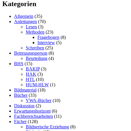
Kategorien
Allgemein
(35)
Anleitungen
(70)
Lesen
(3)
Methoden
(23)
Fragebogen
(8)
Interview
(5)
Schreiben
(25)
Betreuungsperson
(8)
Beurteilung
(4)
BHS
(15)
BAKIP
(3)
HAK
(3)
HTL
(10)
HUM-HLW
(1)
Bildmaterial
(18)
Bücher
(33)
VWA-Bücher
(10)
Diskussion
(2)
Erwartungshorizont
(6)
Fachbereichsarbeiten
(11)
Fächer
(128)
Bildnerische Erziehung
(8)