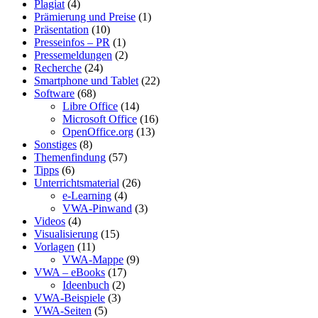
Plagiat
(4)
Prämierung und Preise
(1)
Präsentation
(10)
Presseinfos – PR
(1)
Pressemeldungen
(2)
Recherche
(24)
Smartphone und Tablet
(22)
Software
(68)
Libre Office
(14)
Microsoft Office
(16)
OpenOffice.org
(13)
Sonstiges
(8)
Themenfindung
(57)
Tipps
(6)
Unterrichtsmaterial
(26)
e-Learning
(4)
VWA-Pinwand
(3)
Videos
(4)
Visualisierung
(15)
Vorlagen
(11)
VWA-Mappe
(9)
VWA – eBooks
(17)
Ideenbuch
(2)
VWA-Beispiele
(3)
VWA-Seiten
(5)