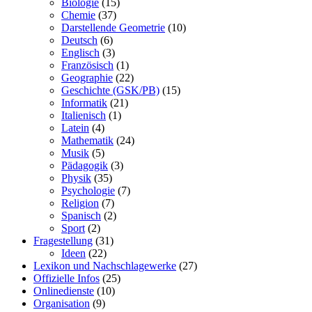
Biologie
(15)
Chemie
(37)
Darstellende Geometrie
(10)
Deutsch
(6)
Englisch
(3)
Französisch
(1)
Geographie
(22)
Geschichte (GSK/PB)
(15)
Informatik
(21)
Italienisch
(1)
Latein
(4)
Mathematik
(24)
Musik
(5)
Pädagogik
(3)
Physik
(35)
Psychologie
(7)
Religion
(7)
Spanisch
(2)
Sport
(2)
Fragestellung
(31)
Ideen
(22)
Lexikon und Nachschlagewerke
(27)
Offizielle Infos
(25)
Onlinedienste
(10)
Organisation
(9)