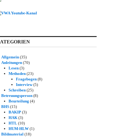
ATEGORIEN
Allgemein
(35)
Anleitungen
(70)
Lesen
(3)
Methoden
(23)
Fragebogen
(8)
Interview
(5)
Schreiben
(25)
Betreuungsperson
(8)
Beurteilung
(4)
BHS
(15)
BAKIP
(3)
HAK
(3)
HTL
(10)
HUM-HLW
(1)
Bildmaterial
(18)