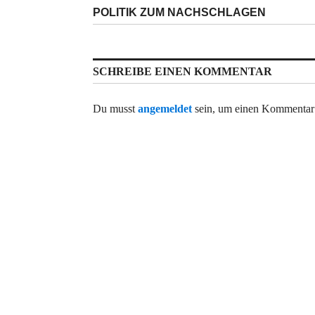
Nächster
POLITIK ZUM NACHSCHLAGEN
Beitrag:
SCHREIBE EINEN KOMMENTAR
Du musst
angemeldet
sein, um einen Kommentar