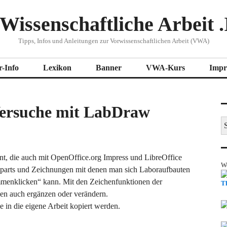
Wissenschaftliche Arbeit .
Tipps, Infos und Anleitungen zur Vorwissenschaftlichen Arbeit (VWA)
r-Info
Lexikon
Banner
VWA-Kurs
Impr
ersuche mit LabDraw
S
na
nt, die auch mit OpenOffice.org Impress und LibreOffice
W
liparts und Zeichnungen mit denen man sich Laboraufbauten
mmenklicken“ kann. Mit den Zeichenfunktionen der
T
en auch ergänzen oder verändern.
in die eigene Arbeit kopiert werden.