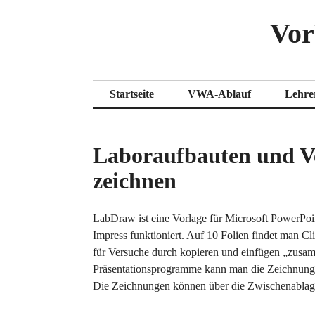
Zum
Vor
Inhalt
springen
Startseite
VWA-Ablauf
Lehre
Laboraufbauten und V
zeichnen
LabDraw ist eine Vorlage für Microsoft PowerPoi
Impress funktioniert. Auf 10 Folien findet man C
für Versuche durch kopieren und einfügen „zusa
Präsentationsprogramme kann man die Zeichnung
Die Zeichnungen können über die Zwischenablage 