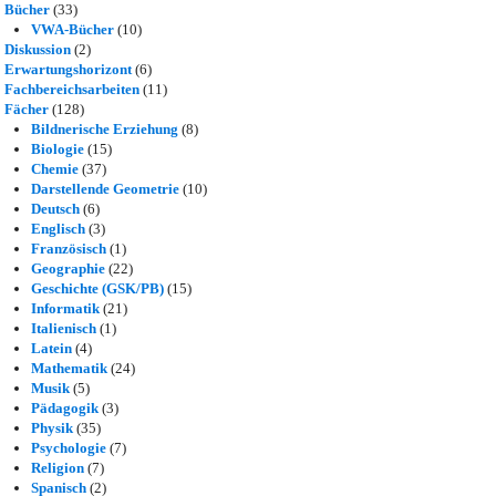
Bücher
(33)
VWA-Bücher
(10)
Diskussion
(2)
Erwartungshorizont
(6)
Fachbereichsarbeiten
(11)
Fächer
(128)
Bildnerische Erziehung
(8)
Biologie
(15)
Chemie
(37)
Darstellende Geometrie
(10)
Deutsch
(6)
Englisch
(3)
Französisch
(1)
Geographie
(22)
Geschichte (GSK/PB)
(15)
Informatik
(21)
Italienisch
(1)
Latein
(4)
Mathematik
(24)
Musik
(5)
Pädagogik
(3)
Physik
(35)
Psychologie
(7)
Religion
(7)
Spanisch
(2)