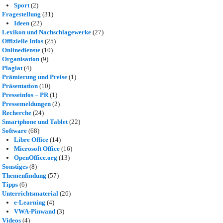
Sport
(2)
Fragestellung
(31)
Ideen
(22)
Lexikon und Nachschlagewerke
(27)
Offizielle Infos
(25)
Onlinedienste
(10)
Organisation
(9)
Plagiat
(4)
Prämierung und Preise
(1)
Präsentation
(10)
Presseinfos – PR
(1)
Pressemeldungen
(2)
Recherche
(24)
Smartphone und Tablet
(22)
Software
(68)
Libre Office
(14)
Microsoft Office
(16)
OpenOffice.org
(13)
Sonstiges
(8)
Themenfindung
(57)
Tipps
(6)
Unterrichtsmaterial
(26)
e-Learning
(4)
VWA-Pinwand
(3)
Videos
(4)