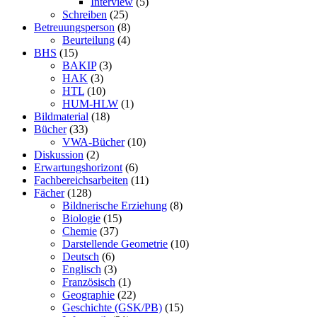
Interview
(5)
Schreiben
(25)
Betreuungsperson
(8)
Beurteilung
(4)
BHS
(15)
BAKIP
(3)
HAK
(3)
HTL
(10)
HUM-HLW
(1)
Bildmaterial
(18)
Bücher
(33)
VWA-Bücher
(10)
Diskussion
(2)
Erwartungshorizont
(6)
Fachbereichsarbeiten
(11)
Fächer
(128)
Bildnerische Erziehung
(8)
Biologie
(15)
Chemie
(37)
Darstellende Geometrie
(10)
Deutsch
(6)
Englisch
(3)
Französisch
(1)
Geographie
(22)
Geschichte (GSK/PB)
(15)