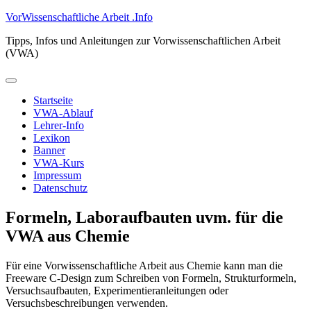
Zum
VorWissenschaftliche Arbeit .Info
Inhalt
Tipps, Infos und Anleitungen zur Vorwissenschaftlichen Arbeit
springen
(VWA)
Primäres
Menü
Startseite
VWA-Ablauf
Lehrer-Info
Lexikon
Banner
VWA-Kurs
Impressum
Datenschutz
Formeln, Laboraufbauten uvm. für die
VWA aus Chemie
Für eine Vorwissenschaftliche Arbeit aus Chemie kann man die
Freeware C-Design zum Schreiben von Formeln, Strukturformeln,
Versuchsaufbauten, Experimentieranleitungen oder
Versuchsbeschreibungen verwenden.