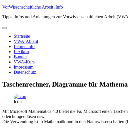
Zum
VorWissenschaftliche Arbeit .Info
Inhalt
Tipps, Infos und Anleitungen zur Vorwissenschaftlichen Arbeit (VW
springen
Primäres
Menü
Startseite
VWA-Ablauf
Lehrer-Info
Lexikon
Banner
VWA-Kurs
Impressum
Datenschutz
Taschenrechner, Diagramme für Mathemati
Icon
Mit Microsoft Mathematics 4.0 bietet die Fa. Microsoft einen Tasch
Gleichungen lösen usw.
Die Verwendung ist in Mathematik und in den Naturwissenschaften (P