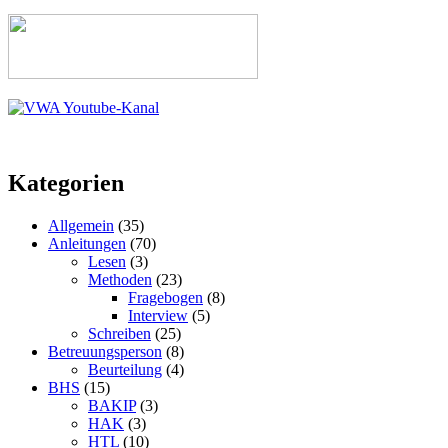
Kategorien
Allgemein
(35)
Anleitungen
(70)
Lesen
(3)
Methoden
(23)
Fragebogen
(8)
Interview
(5)
Schreiben
(25)
Betreuungsperson
(8)
Beurteilung
(4)
BHS
(15)
BAKIP
(3)
HAK
(3)
HTL
(10)