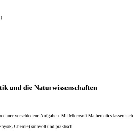
A)
k und die Naturwissenschaften
enrechner verschiedene Aufgaben. Mit Microsoft Mathematics lassen s
hysik, Chemie) sinnvoll und praktisch.