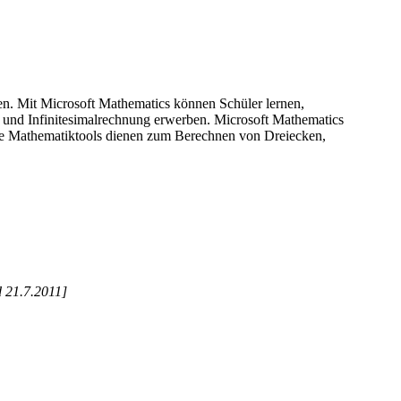
en. Mit Microsoft Mathematics können Schüler lernen,
e und Infinitesimalrechnung erwerben. Microsoft Mathematics
tere Mathematiktools dienen zum Berechnen von Dreiecken,
 21.7.2011]