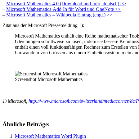
–
Microsoft Mathematics 4.0 (Download und Info, deutsch) >>
–
Microsoft Mathematics-Add-In für Word und OneNote >>
–
Microsoft Mathematics – Wikipedia Eintrag (engl.) >>
Zitat aus der Microsoft Pressemeldung 1):
Microsoft Mathematics enthält eine Reihe mathematischer Tool
Gleichungen schrittweise zu lösen, indem sie bessere Kenntnis
enthält einen voll funktionsfähigen Rechner zum Erstellen vo
Umwandeln von Grössen aus einem Einheitensystem in ein an
Screenshot Microsoft Mathematics
1) Microsoft,
http://www.microsoft.com/switzerland/mediacorner/de
Ähnliche Beiträge:
Microsoft Mathematics Word Plugin