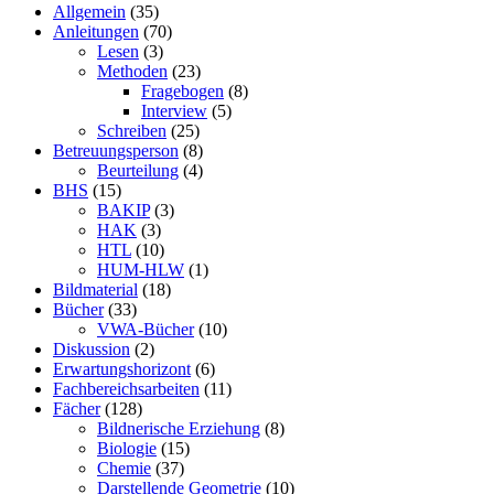
Allgemein
(35)
Anleitungen
(70)
Lesen
(3)
Methoden
(23)
Fragebogen
(8)
Interview
(5)
Schreiben
(25)
Betreuungsperson
(8)
Beurteilung
(4)
BHS
(15)
BAKIP
(3)
HAK
(3)
HTL
(10)
HUM-HLW
(1)
Bildmaterial
(18)
Bücher
(33)
VWA-Bücher
(10)
Diskussion
(2)
Erwartungshorizont
(6)
Fachbereichsarbeiten
(11)
Fächer
(128)
Bildnerische Erziehung
(8)
Biologie
(15)
Chemie
(37)
Darstellende Geometrie
(10)