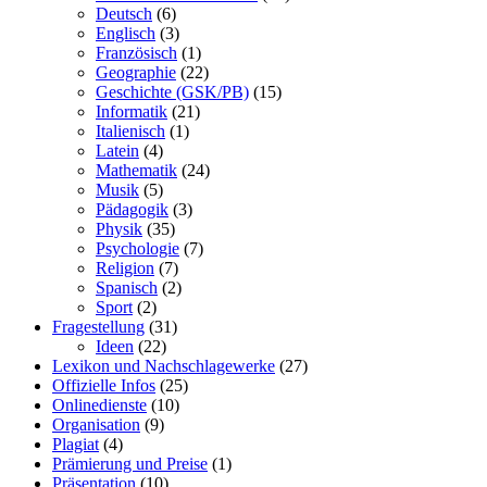
Deutsch
(6)
Englisch
(3)
Französisch
(1)
Geographie
(22)
Geschichte (GSK/PB)
(15)
Informatik
(21)
Italienisch
(1)
Latein
(4)
Mathematik
(24)
Musik
(5)
Pädagogik
(3)
Physik
(35)
Psychologie
(7)
Religion
(7)
Spanisch
(2)
Sport
(2)
Fragestellung
(31)
Ideen
(22)
Lexikon und Nachschlagewerke
(27)
Offizielle Infos
(25)
Onlinedienste
(10)
Organisation
(9)
Plagiat
(4)
Prämierung und Preise
(1)
Präsentation
(10)