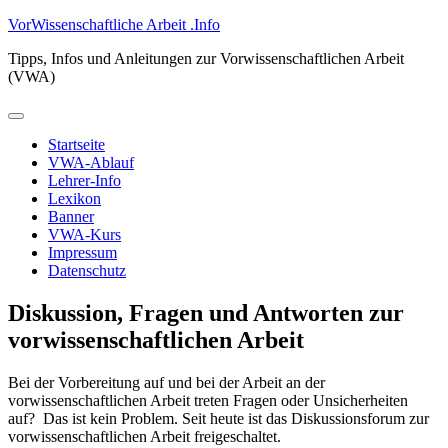
Zum
VorWissenschaftliche Arbeit .Info
Inhalt
Tipps, Infos und Anleitungen zur Vorwissenschaftlichen Arbeit
springen
(VWA)
Primäres
Menü
Startseite
VWA-Ablauf
Lehrer-Info
Lexikon
Banner
VWA-Kurs
Impressum
Datenschutz
Diskussion, Fragen und Antworten zur
vorwissenschaftlichen Arbeit
Bei der Vorbereitung auf und bei der Arbeit an der
vorwissenschaftlichen Arbeit treten Fragen oder Unsicherheiten
auf? Das ist kein Problem. Seit heute ist das Diskussionsforum zur
vorwissenschaftlichen Arbeit freigeschaltet.