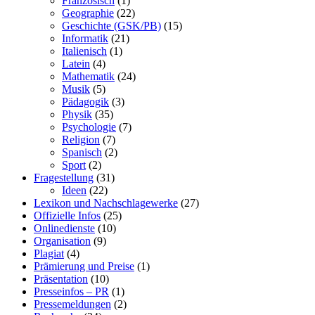
Französisch
(1)
Geographie
(22)
Geschichte (GSK/PB)
(15)
Informatik
(21)
Italienisch
(1)
Latein
(4)
Mathematik
(24)
Musik
(5)
Pädagogik
(3)
Physik
(35)
Psychologie
(7)
Religion
(7)
Spanisch
(2)
Sport
(2)
Fragestellung
(31)
Ideen
(22)
Lexikon und Nachschlagewerke
(27)
Offizielle Infos
(25)
Onlinedienste
(10)
Organisation
(9)
Plagiat
(4)
Prämierung und Preise
(1)
Präsentation
(10)
Presseinfos – PR
(1)
Pressemeldungen
(2)