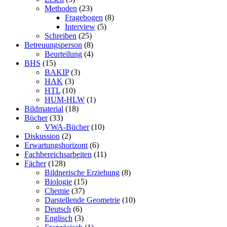
Methoden
(23)
Fragebogen
(8)
Interview
(5)
Schreiben
(25)
Betreuungsperson
(8)
Beurteilung
(4)
BHS
(15)
BAKIP
(3)
HAK
(3)
HTL
(10)
HUM-HLW
(1)
Bildmaterial
(18)
Bücher
(33)
VWA-Bücher
(10)
Diskussion
(2)
Erwartungshorizont
(6)
Fachbereichsarbeiten
(11)
Fächer
(128)
Bildnerische Erziehung
(8)
Biologie
(15)
Chemie
(37)
Darstellende Geometrie
(10)
Deutsch
(6)
Englisch
(3)