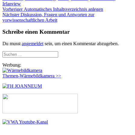
Irfanview
Beitragsnavigation
Vorheriger
Vorheriger
Automatisches Inhaltsverzeichnis anlegen
Nächster
Beitrag:
Nächster
Diskussion, Fragen und Antworten zur
Beitrag:
vorwissenschaftlichen Arbeit
Schreibe einen Kommentar
Du musst
angemeldet
sein, um einen Kommentar abzugeben.
Suchen
nach:
Werbung:
Themen-Wärmebildkamera >>