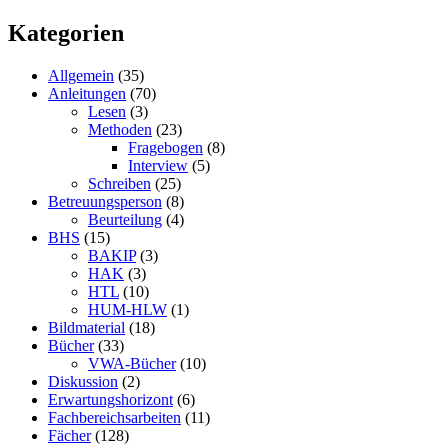
Kategorien
Allgemein
(35)
Anleitungen
(70)
Lesen
(3)
Methoden
(23)
Fragebogen
(8)
Interview
(5)
Schreiben
(25)
Betreuungsperson
(8)
Beurteilung
(4)
BHS
(15)
BAKIP
(3)
HAK
(3)
HTL
(10)
HUM-HLW
(1)
Bildmaterial
(18)
Bücher
(33)
VWA-Bücher
(10)
Diskussion
(2)
Erwartungshorizont
(6)
Fachbereichsarbeiten
(11)
Fächer
(128)