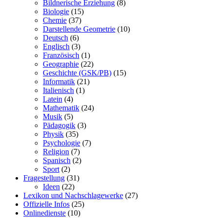
Bildnerische Erziehung
(8)
Biologie
(15)
Chemie
(37)
Darstellende Geometrie
(10)
Deutsch
(6)
Englisch
(3)
Französisch
(1)
Geographie
(22)
Geschichte (GSK/PB)
(15)
Informatik
(21)
Italienisch
(1)
Latein
(4)
Mathematik
(24)
Musik
(5)
Pädagogik
(3)
Physik
(35)
Psychologie
(7)
Religion
(7)
Spanisch
(2)
Sport
(2)
Fragestellung
(31)
Ideen
(22)
Lexikon und Nachschlagewerke
(27)
Offizielle Infos
(25)
Onlinedienste
(10)