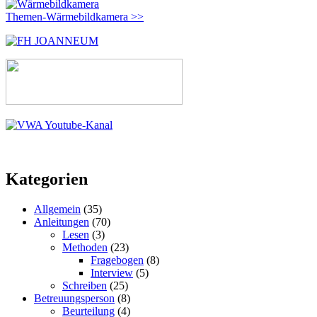
Themen-Wärmebildkamera >>
Kategorien
Allgemein
(35)
Anleitungen
(70)
Lesen
(3)
Methoden
(23)
Fragebogen
(8)
Interview
(5)
Schreiben
(25)
Betreuungsperson
(8)
Beurteilung
(4)